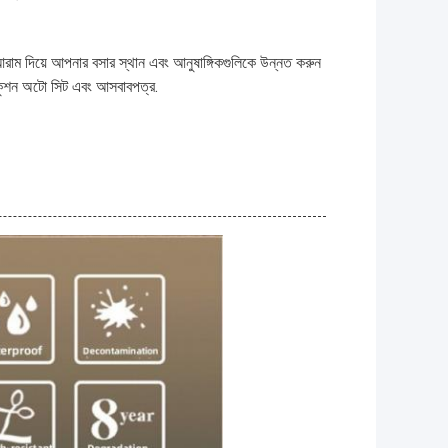
ং আরাম দিয়ে আপনার বসার স্থান এবং আনুষাঙ্গিকগুলিকে উন্নত করুন
শ, কুশন অটো সিট এবং আসবাবপত্র.