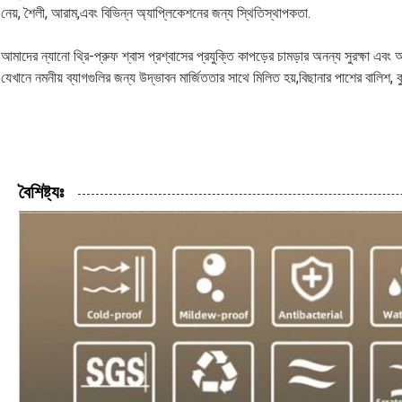
নেয়, শৈলী, আরাম,এবং বিভিন্ন অ্যাপ্লিকেশনের জন্য স্থিতিস্থাপকতা.
আমাদের ন্যানো থ্রি-প্রুফ শ্বাস প্রশ্বাসের প্রযুক্তি কাপড়ের চামড়ার অনন্য সুরক্ষা এব
যেখানে নমনীয় ব্যাগগুলির জন্য উদ্ভাবন মার্জিততার সাথে মিলিত হয়,বিছানার পাশের বালি
বৈশিষ্ট্যঃ