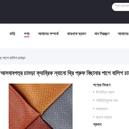
বাড়ি
পণ্য
আমাদের সম্পর্কে
কারখানা ভ্রমণ
মান নিয়ন্ত্রণ
আমাদের 
ার পাশে বালিশ চামড়া
আসবাবপত্র চামড়া ফ্যাব্রিক ন্যানো থ্রি প্রুফ বিছানার পাশে বালিশ চা
পণ্যের বিবরণ:
উৎপত্তি স্থল:
পরিচিতিমুলক নাম:
সাক্ষ্যদান:
মডেল নম্বার:
প্রদান: