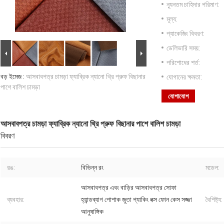
ন্যূনতম চাহিদার পরিমাণ:
মূল্য:
প্যাকেজিং বিবরণ:
ডেলিভারি সময়:
পরিশোধের শর্ত:
বড় ইমেজ :
আসবাবপত্র চামড়া ফ্যাব্রিক ন্যানো থ্রি প্রুফ বিছানার
যোগানের ক্ষমতা:
পাশে বালিশ চামড়া
যোগাযোগ
আসবাবপত্র চামড়া ফ্যাব্রিক ন্যানো থ্রি প্রুফ বিছানার পাশে বালিশ চামড়া
বিবরণ
রঙ:
বিভিন্ন রং
মডেল:
আসবাবপত্র এবং বাড়ির আসবাবপত্র সোফা
ব্যবহার:
হ্যান্ডব্যাগ পোশাক জুতা প্যাকিং বক্স ফোন কেস সজ্জা
বৈশিষ্ট্য:
আনুষাঙ্গিক