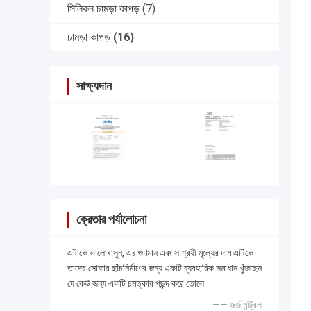
সিলিকন চামড়া কাপড়
(7)
চামড়া কাপড়
(16)
সাক্ষ্যদান
ক্রেতার পর্যালোচনা
এটাকে ভালোবাসুন, এর গুণমান এবং সাশ্রয়ী মূল্যের দাম এটিকে
তাদের সোফার ছাঁচনির্মাণের জন্য একটি ব্যবহারিক সমাধান খুঁজছেন
যে কেউ জন্য একটি চমত্কার পছন্দ করে তোলে
—— জর্জ মন্ট্রিল