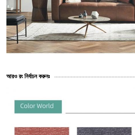
আরও রং নির্বাচন করুনঃ