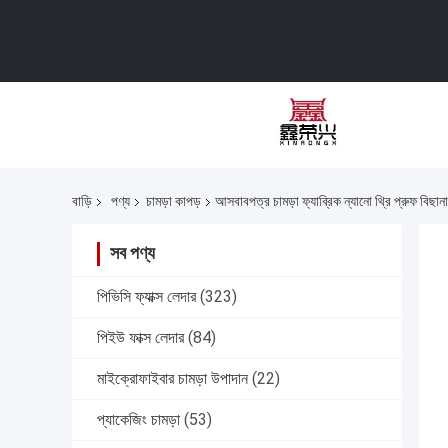
বাড়ি
পণ্য
চামড়া কাপড়
আসবাবপত্র চামড়া ফ্যাব্রিক ন্যানো থ্রি প্রুফ বিছান
সব পণ্য
পিভিসি ফ্যাক্স লেদার
(323)
পিইউ ফাক্স লেদার
(84)
মাইক্রোফাইবার চামড়া উপাদান
(22)
প্যাকেজিং চামড়া
(53)