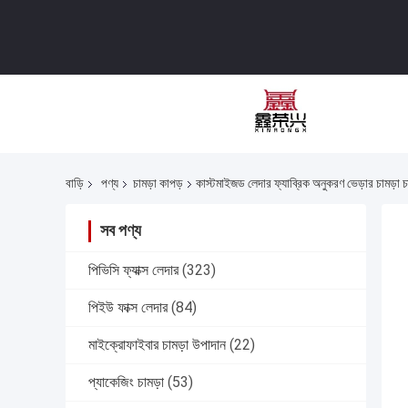
বাড়ি
পণ্য
চামড়া কাপড়
কাস্টমাইজড লেদার ফ্যাব্রিক অনুকরণ ভেড়ার চামড়া চ
সব পণ্য
পিভিসি ফ্যাক্স লেদার
(323)
পিইউ ফাক্স লেদার
(84)
মাইক্রোফাইবার চামড়া উপাদান
(22)
প্যাকেজিং চামড়া
(53)