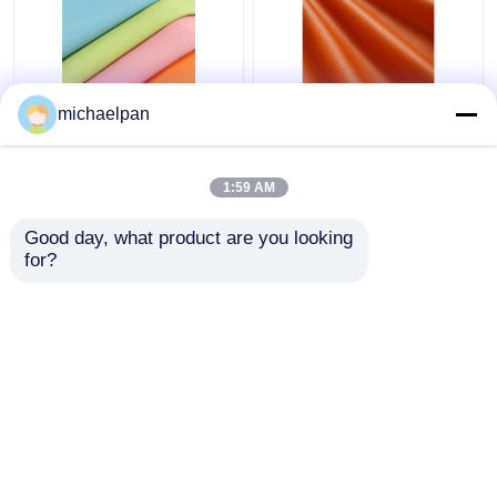
নরম সিলিকন চামড়া ফ্যাব্রিক
লিচি গ্রান সিলিকন ফেক্স লেদার
michaelpan
দ্রাবক মুক্ত স্ক্র্যাচ প্রতিরোধী
ফর মেম্বার সোফা কাস্টমাইজড
চামড়া কাস্টমাইজড
1:59 AM
ভালো দাম
ভালো দাম
Good day, what product are you looking 
for?
আমাদের সাথে যোগাযোগ করুন
আমাদের সাথে যোগাযোগ করুন
আরো দেখুন
বাড়ি
আমাদের সম্পর্কে
আমাদের সাথে যোগাযোগ করুন
Desktop Site
সাইট ম্যাপ
গোপনীয়তা নীতি