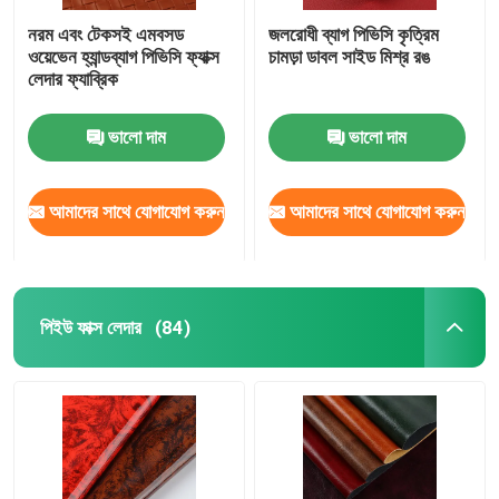
নরম এবং টেকসই এমবসড
জলরোধী ব্যাগ পিভিসি কৃত্রিম
ওয়েভেন হ্যান্ডব্যাগ পিভিসি ফ্যাক্স
চামড়া ডাবল সাইড মিশ্র রঙ
লেদার ফ্যাব্রিক
ভালো দাম
ভালো দাম
আমাদের সাথে যোগাযোগ করুন
আমাদের সাথে যোগাযোগ করুন
পিইউ ফাক্স লেদার
(84)