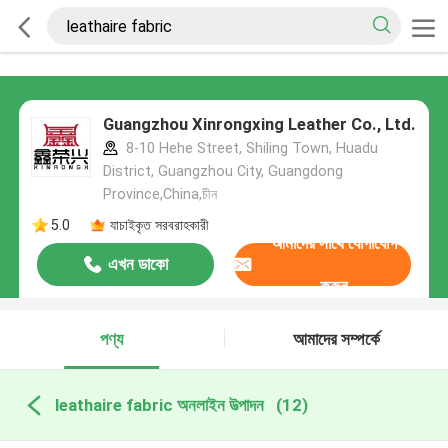
Guangzhou Xinrongxing Leather Co., Ltd.
8-10 Hehe Street, Shiling Town, Huadu
District, Guangzhou City, Guangdong
Province,China,চীন
5.0
যাচাইকৃত সরবরাহকারী
আমাদের সাথে যোগাযোগ
এখন ডাকো
করুন
পণ্য
আমাদের সম্পর্কে
leathaire fabric অনলাইন উত্পাদন
(12)