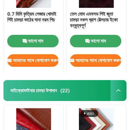
0.7 মিমি কৃত্রিম লেজার খোদাই
তেল মোম এমবসড পিই জুতা
পিই চামড়া কাঠের দানা নরম পিচ
চামড়া নকল ব্রাশ টেক্সচার ইকো
বন্ধুত্বপূর্ণ
ভালো দাম
ভালো দাম
আমাদের সাথে যোগাযোগ করুন
আমাদের সাথে যোগাযোগ করুন
মাইক্রোফাইবার চামড়া উপাদান
(22)