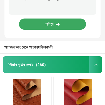
আমাদের কাছ থেকে অন্যান্য বিভাগগুলি
পিভিসি ফ্যাক্স লেদার
(260)