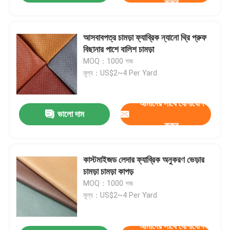
করুন
আসবাবপত্র চামড়া ফ্যাব্রিক ন্যানো থ্রি প্রুফ
বিছানার পাশে বালিশ চামড়া
MOQ：1000 গজ
মূল্য：US$2~4 Per Yard
আমাদের সাথে যোগাযোগ
ভালো দাম
করুন
কাস্টমাইজড লেদার ফ্যাব্রিক অনুকরণ ভেড়ার
চামড়া চামড়া কাপড়
MOQ：1000 গজ
মূল্য：US$2~4 Per Yard
আমাদের সাথে যোগাযোগ