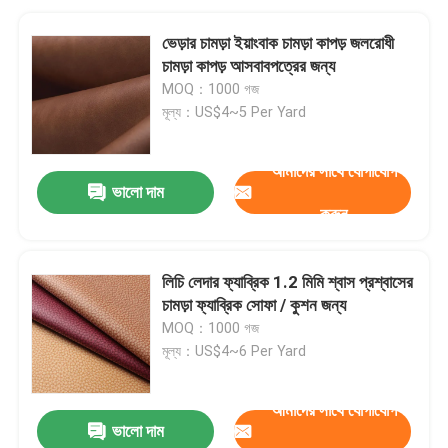
ভেড়ার চামড়া ইয়াংবাক চামড়া কাপড় জলরোধী
চামড়া কাপড় আসবাবপত্রের জন্য
MOQ：1000 গজ
মূল্য：US$4~5 Per Yard
আমাদের সাথে যোগাযোগ
ভালো দাম
করুন
লিচি লেদার ফ্যাব্রিক 1.2 মিমি শ্বাস প্রশ্বাসের
চামড়া ফ্যাব্রিক সোফা / কুশন জন্য
MOQ：1000 গজ
মূল্য：US$4~6 Per Yard
আমাদের সাথে যোগাযোগ
ভালো দাম