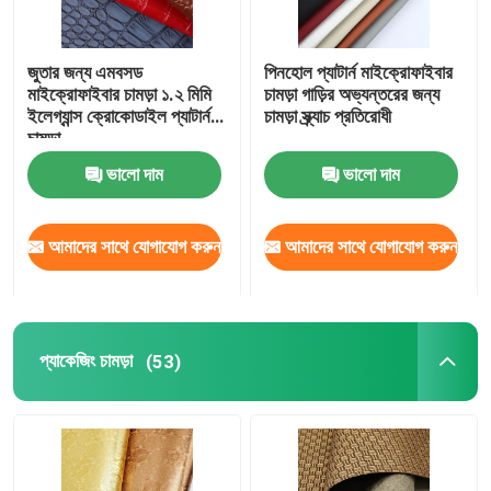
জুতার জন্য এমবসড
পিনহোল প্যাটার্ন মাইক্রোফাইবার
মাইক্রোফাইবার চামড়া ১.২ মিমি
চামড়া গাড়ির অভ্যন্তরের জন্য
ইলেগ্যান্স ক্রোকোডাইল প্যাটার্ন
চামড়া স্ক্র্যাচ প্রতিরোধী
চামড়া
ভালো দাম
ভালো দাম
আমাদের সাথে যোগাযোগ করুন
আমাদের সাথে যোগাযোগ করুন
প্যাকেজিং চামড়া
(53)