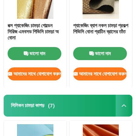
বক্স প্যাকেজিং চামড়া গোল্ডেন
প্যাকেজিং ব্যাগ নকল চামড়া প্রকল্প
সিরিজ এমবসড পিভিসি চামড়া অ
পিভিসি বোনা প্রাচীন ব্রাসের তাঁত
বোনা
ভালো দাম
ভালো দাম
আমাদের সাথে যোগাযোগ করুন
আমাদের সাথে যোগাযোগ করুন
সিলিকন চামড়া কাপড়
(7)