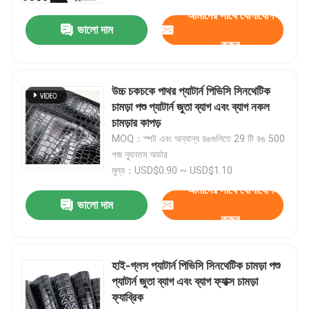
আমাদের সাথে যোগাযোগ
ভালো দাম
করুন
উচ্চ চকচকে পাথর প্যাটার্ন পিভিসি সিনথেটিক
চামড়া পশু প্যাটার্ন জুতা ব্যাগ এবং ব্যাগ নকল
চামড়ার কাপড়
MOQ：স্পট এবং অন্যান্য রঙগুলিতে 29 টি রঙ 500
গজ ন্যূনতম অর্ডার
মূল্য：USD$0.90 ~ USD$1.10
আমাদের সাথে যোগাযোগ
ভালো দাম
বাড়ি
করুন
পণ্য
হাই-গ্লস প্যাটার্ন পিভিসি সিনথেটিক চামড়া পশু
প্যাটার্ন জুতা ব্যাগ এবং ব্যাগ ফ্যাক্স চামড়া
ফ্যাব্রিক
আমাদের সম্পর্কে