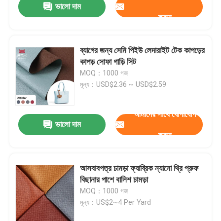
ভালো দাম
করুন
ব্যাগের জন্য সেমি পিইউ লেদারাইট টেক কাপড়ের
কাপড় সোফা গাড়ি সিট
MOQ：1000 গজ
মূল্য：USD$2.36 ~ USD$2.59
আমাদের সাথে যোগাযোগ
ভালো দাম
করুন
আসবাবপত্র চামড়া ফ্যাব্রিক ন্যানো থ্রি প্রুফ
বিছানার পাশে বালিশ চামড়া
MOQ：1000 গজ
মূল্য：US$2~4 Per Yard