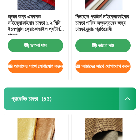
জুতার জন্য এমবসড
পিনহোল প্যাটার্ন মাইক্রোফাইবার
মাইক্রোফাইবার চামড়া ১.২ মিমি
চামড়া গাড়ির অভ্যন্তরের জন্য
ইলেগ্যান্স ক্রোকোডাইল প্যাটার্ন
চামড়া স্ক্র্যাচ প্রতিরোধী
চামড়া
ভালো দাম
ভালো দাম
আমাদের সাথে যোগাযোগ করুন
আমাদের সাথে যোগাযোগ করুন
প্যাকেজিং চামড়া
(53)