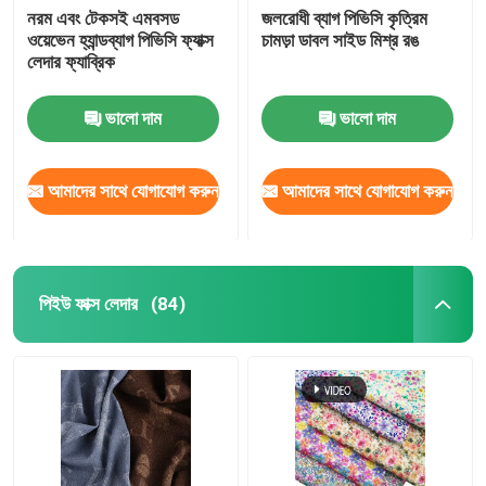
নরম এবং টেকসই এমবসড
জলরোধী ব্যাগ পিভিসি কৃত্রিম
ওয়েভেন হ্যান্ডব্যাগ পিভিসি ফ্যাক্স
চামড়া ডাবল সাইড মিশ্র রঙ
লেদার ফ্যাব্রিক
ভালো দাম
ভালো দাম
আমাদের সাথে যোগাযোগ করুন
আমাদের সাথে যোগাযোগ করুন
পিইউ ফাক্স লেদার
(84)