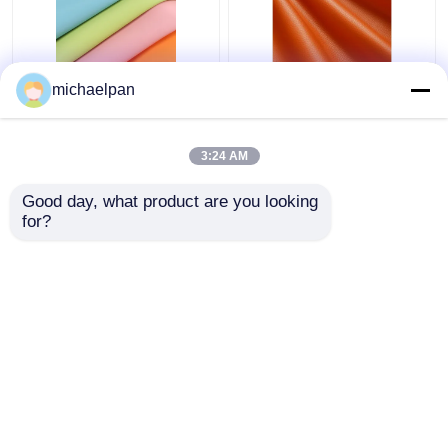
নরম সিলিকন চামড়া ফ্যাব্রিক
লিচি গ্রান সিলিকন ফেক্স লেদার
michaelpan
দ্রাবক মুক্ত স্ক্র্যাচ প্রতিরোধী
ফর মেম্বার সোফা কাস্টমাইজড
চামড়া কাস্টমাইজড
3:24 AM
ভালো দাম
ভালো দাম
Good day, what product are you looking 
for?
আমাদের সাথে যোগাযোগ করুন
আমাদের সাথে যোগাযোগ করুন
আরো দেখুন
বাড়ি
আমাদের সম্পর্কে
আমাদের সাথে যোগাযোগ করুন
Desktop Site
সাইট ম্যাপ
গোপনীয়তা নীতি