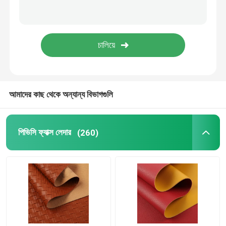
আমাদের কাছ থেকে অন্যান্য বিভাগগুলি
পিভিসি ফ্যাক্স লেদার
(260)