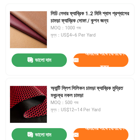
লিচি লেদার ফ্যাব্রিক 1.2 মিমি শ্বাস প্রশ্বাসের
চামড়া ফ্যাব্রিক সোফা / কুশন জন্য
MOQ：1000 গজ
মূল্য：US$4~6 Per Yard
আমাদের সাথে যোগাযোগ
ভালো দাম
করুন
অ্যান্টি স্লিপ সিলিকন চামড়া ফ্যাব্রিক মুদ্রিত
মধুচক্র নকল চামড়া
MOQ：500 গজ
মূল্য：US$12~14 Per Yard
আমাদের সাথে যোগাযোগ
ভালো দাম