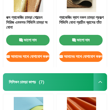
বক্স প্যাকেজিং চামড়া গোল্ডেন
প্যাকেজিং ব্যাগ নকল চামড়া প্রকল্প
সিরিজ এমবসড পিভিসি চামড়া অ
পিভিসি বোনা প্রাচীন ব্রাসের তাঁত
বোনা
ভালো দাম
ভালো দাম
আমাদের সাথে যোগাযোগ করুন
আমাদের সাথে যোগাযোগ করুন
সিলিকন চামড়া কাপড়
(7)