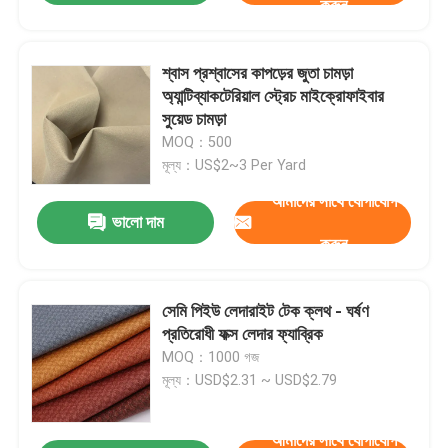
করুন
শ্বাস প্রশ্বাসের কাপড়ের জুতা চামড়া
অ্যান্টিব্যাকটেরিয়াল স্ট্রেচ মাইক্রোফাইবার
সুয়েড চামড়া
MOQ：500
মূল্য：US$2~3 Per Yard
আমাদের সাথে যোগাযোগ
ভালো দাম
করুন
সেমি পিইউ লেদারাইট টেক ক্লথ - ঘর্ষণ
প্রতিরোধী ফক্স লেদার ফ্যাব্রিক
MOQ：1000 গজ
মূল্য：USD$2.31 ~ USD$2.79
আমাদের সাথে যোগাযোগ