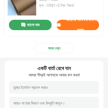
মূল্য：US$1~2 Per Yard
প্যাকেজিং চামড়া
আমাদের সাথে যোগাযোগ
ভালো দাম
সিলিকন চামড়া কাপড়
করুন
চামড়া কাপড়
আরো দেখুন
একটি বার্তা রেখে যান
আমরা শীঘ্রই আপনাকে আবার কল করব!