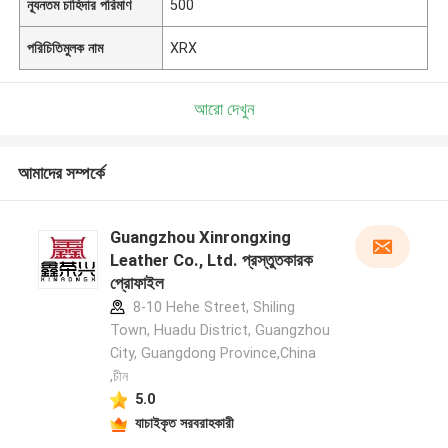
ন্যূনতম চাহিদার পরিমাণ
500
পরিচিতিমুলক নাম
XRX
আরো দেখুন
আমাদের সম্পর্কে
Guangzhou Xinrongxing
Leather Co., Ltd. প্রস্তুতকারক
প্রোফাইল
8-10 Hehe Street, Shiling
Town, Huadu District, Guangzhou
City, Guangdong Province,China
,চীন
5.0
যাচাইকৃত সরবরাহকারী