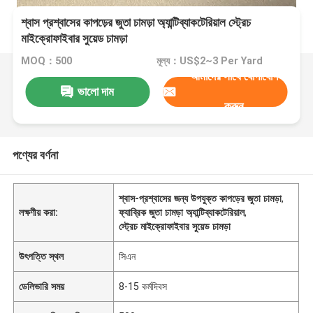
শ্বাস প্রশ্বাসের কাপড়ের জুতা চামড়া অ্যান্টিব্যাকটেরিয়াল স্ট্রেচ
মাইক্রোফাইবার সুয়েড চামড়া
MOQ：500
মূল্য：US$2~3 Per Yard
আমাদের সাথে যোগাযোগ
ভালো দাম
করুন
পণ্যের বর্ণনা
শ্বাস-প্রশ্বাসের জন্য উপযুক্ত কাপড়ের জুতা চামড়া
,
লক্ষণীয় করা:
ফ্যাব্রিক জুতা চামড়া অ্যান্টিব্যাকটেরিয়াল
,
স্ট্রেচ মাইক্রোফাইবার সুয়েড চামড়া
উৎপত্তি স্থল
সিএন
ডেলিভারি সময়
8-15 কর্মদিবস