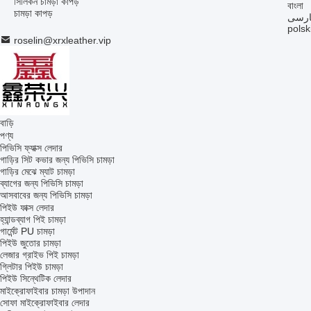
সিলিকন চামড়া কাপড়
বাংলা
চামড়া কাপড়
ارسی
polsk
roselin@xrxleather.vip
বাড়ি
পণ্য
পিভিসি ফ্যাক্স লেদার
গাড়ির সিট কভার জন্য পিভিসি চামড়া
গাড়ির মেঝে ম্যাট চামড়া
ব্যাগের জন্য পিভিসি চামড়া
আসবাবের জন্য পিভিসি চামড়া
পিইউ ফাক্স লেদার
হ্যান্ডব্যাগ পিই চামড়া
গার্মেন্ট PU চামড়া
পিইউ জুতোর চামড়া
লেজার গ্রাইভ পিই চামড়া
গ্লিটার পিইউ চামড়া
পিইউ সিন্থেটিক লেদার
মাইক্রোফাইবার চামড়া উপাদান
সোফা মাইক্রোফাইবার লেদার