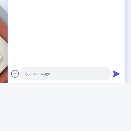
Photo
Video Call
 চামড়া স্ক্র্যাচ প্রতিরোধী