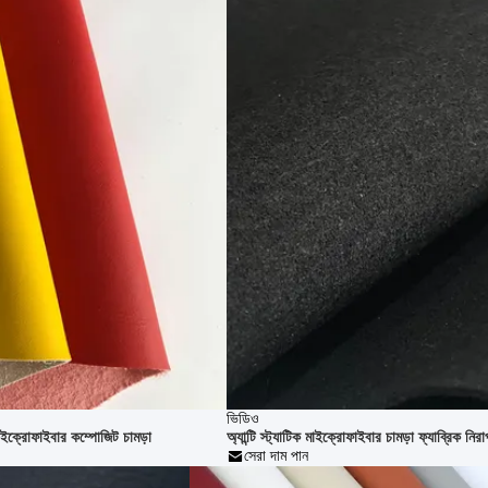
ভিডিও
াইক্রোফাইবার কম্পোজিট চামড়া
অ্যান্টি স্ট্যাটিক মাইক্রোফাইবার চামড়া ফ্যাব্রিক নির
সেরা দাম পান