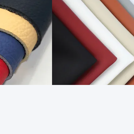
 কভার চামড়া ইকো বন্ধুত্বপূর্ণ
ভিডিও
পিনহোল প্যাটার্ন মাইক্রোফাইবার চামড়া গাড়ির অভ্যন্তরের জন্য