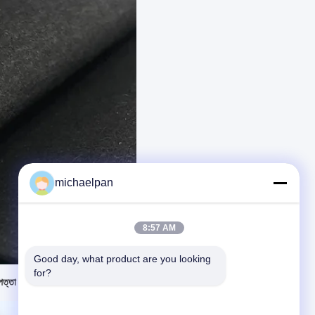
michaelpan
8:57 AM
Good day, what product are you looking 
for?
াপত্তা সুইড জুতা চামড়া নমনীয়