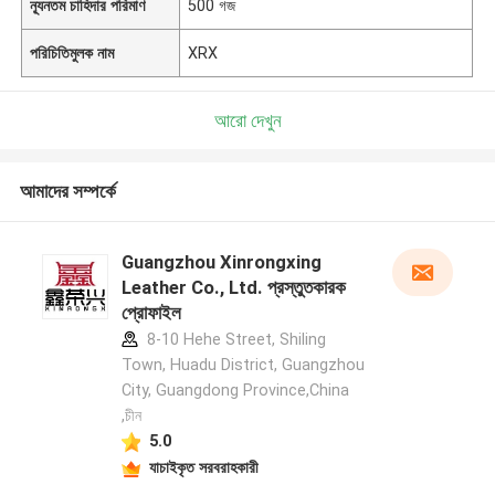
ন্যূনতম চাহিদার পরিমাণ
500 গজ
পরিচিতিমুলক নাম
XRX
আরো দেখুন
আমাদের সম্পর্কে
Guangzhou Xinrongxing
Leather Co., Ltd. প্রস্তুতকারক
প্রোফাইল
8-10 Hehe Street, Shiling
Town, Huadu District, Guangzhou
City, Guangdong Province,China
,চীন
5.0
যাচাইকৃত সরবরাহকারী