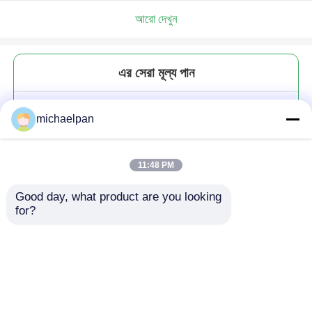
আরো দেখুন
এর সেরা মূল্য পান
R64 প্যাটার্ন মাইক্রোফাইবার চামড়া জুতা জন্য
michaelpan
চামড়া কাপড় পরিধান প্রতিরোধী
11:48 PM
Good day, what product are you looking 
for?
চালিয়ে
প্রস্তাবিত পণ্য