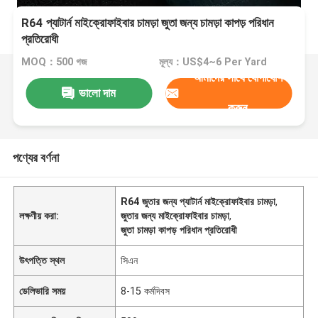
R64 প্যাটার্ন মাইক্রোফাইবার চামড়া জুতা জন্য চামড়া কাপড় পরিধান
প্রতিরোধী
MOQ：500 গজ
মূল্য：US$4~6 Per Yard
আমাদের সাথে যোগাযোগ
ভালো দাম
করুন
পণ্যের বর্ণনা
R64 জুতার জন্য প্যাটার্ন মাইক্রোফাইবার চামড়া
,
লক্ষণীয় করা:
জুতার জন্য মাইক্রোফাইবার চামড়া
,
জুতা চামড়া কাপড় পরিধান প্রতিরোধী
উৎপত্তি স্থল
সিএন
ডেলিভারি সময়
8-15 কর্মদিবস