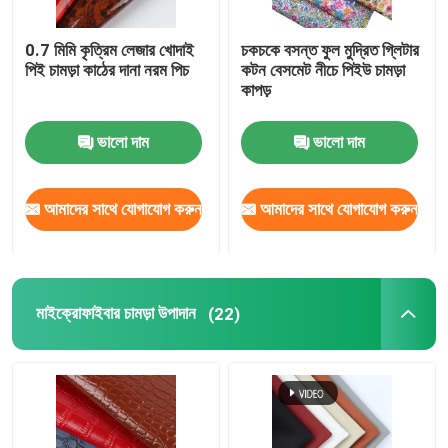
0.7 মিমি কৃত্রিম লেজার খোদাই
চকচকে বসন্ত ফুল মুদ্রিত গ্লিটার
পিই চামড়া কাঠের দানা নরম পিচ
কটন বেসমেট নীচে পিইউ চামড়া
কাপড়
ভালো দাম
ভালো দাম
আমাদের সাথে যোগাযোগ করুন
আমাদের সাথে যোগাযোগ করুন
মাইক্রোফাইবার চামড়া উপাদান
(22)