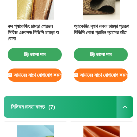
বক্স প্যাকেজিং চামড়া গোল্ডেন
প্যাকেজিং ব্যাগ নকল চামড়া প্রকল্প
সিরিজ এমবসড পিভিসি চামড়া অ
পিভিসি বোনা প্রাচীন ব্রাসের তাঁত
বোনা
ভালো দাম
ভালো দাম
আমাদের সাথে যোগাযোগ করুন
আমাদের সাথে যোগাযোগ করুন
সিলিকন চামড়া কাপড়
(7)