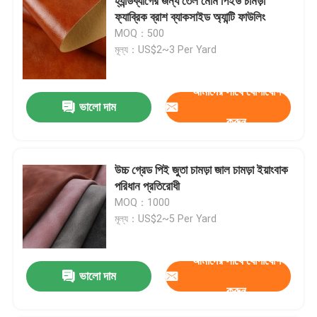
হ্যান্ডব্যাগের জন্য তেল মোম পিইউ চামড়া
ফ্যাব্রিক ব্রাশ ব্যাকসাইড অ্যান্টি ফাউলিং
MOQ：500
মূল্য：US$2~3 Per Yard
আমাদের সাথে যোগাযোগ
ভালো দাম
করুন
উচ্চ গ্রেড পিই জুতা চামড়া জাল চামড়া ইয়াংবাক
পরিধান প্রতিরোধী
MOQ：1000
মূল্য：US$2~5 Per Yard
আমাদের সাথে যোগাযোগ
ভালো দাম
করুন