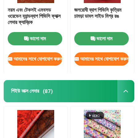
নরম এবং টেকসই এমবসড
জলরোধী ব্যাগ পিভিসি কৃত্রিম
ওয়েভেন হ্যান্ডব্যাগ পিভিসি ফ্যাক্স
চামড়া ডাবল সাইড মিশ্র রঙ
লেদার ফ্যাব্রিক
ভালো দাম
ভালো দাম
আমাদের সাথে যোগাযোগ করুন
আমাদের সাথে যোগাযোগ করুন
পিইউ ফাক্স লেদার
(87)