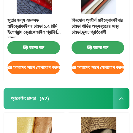
জুতার জন্য এমবসড
পিনহোল প্যাটার্ন মাইক্রোফাইবার
মাইক্রোফাইবার চামড়া ১.২ মিমি
চামড়া গাড়ির অভ্যন্তরের জন্য
ইলেগ্যান্স ক্রোকোডাইল প্যাটার্ন
চামড়া স্ক্র্যাচ প্রতিরোধী
চামড়া
ভালো দাম
ভালো দাম
আমাদের সাথে যোগাযোগ করুন
আমাদের সাথে যোগাযোগ করুন
প্যাকেজিং চামড়া
(62)