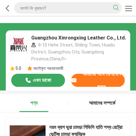
Guangzhou Xinrongxing Leather Co., Ltd.
8-10 Hehe Street, Shiling Town, Huadu
District, Guangzhou City, Guangdong
Province,China,চীন
5.0
যাচাইকৃত সরবরাহকারী
আমাদের সাথে যোগাযোগ
এখন ডাকো
করুন
পণ্য
আমাদের সম্পর্কে
নরম ব্যাগ ভুয়া চামড়া পিভিসি হাতি শস্য রেট্রো
ভেন্টিজ চামড়া ফ্যাব্রিক