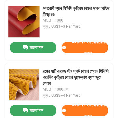
জলরোধী ব্যাগ পিভিসি কৃত্রিম চামড়া ডাবল সাইড
মিশ্র রঙ
MOQ：1000
মূল্য：US$1~3 Per Yard
আমাদের সাথে যোগাযোগ
ভালো দাম
করুন
রঙের মাল্টি-চয়েজ স্ট্র ম্যাট চামড়া প্লেড পিভিসি
ওয়েভিং কৃত্রিম চামড়া হ্যান্ডব্যাগ ব্যাগ জুতা
চামড়া
MOQ：1000 গজ
মূল্য：US$3~4 Per Yard
আমাদের সাথে যোগাযোগ
ভালো দাম
করুন