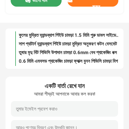
ভালো দাম
1.2 মিমি স্টাইলিশ বোনা প্যাটার্ন পিভিসি চামড়া হ্যান্ডব্যাগ প্লেসম্যাট ওয়ালপেপার সজ্জা কসমেটিক বক্স প্যাকেজিং
করুন
1.0 মিমি ডিজিটাল প্রিন্টিং মার্বেল পিভিসি নকল চামড়া হ্যান্ডব্যাগের জন্য ব্রাশ করা নীচে প্রসাধনী ব্যাগ ব্যবহার
কারখানা ভ্রমণ
ফুলের মুদ্রিত হ্যান্ডব্যাগ পিইউ চামড়া 1.5 মিমি পুরু ডাবল সাইডেড ফ্যাক্স চামড়া
সাপ প্যাটার্ন হ্যান্ডব্যাগ পিইউ চামড়া মুদ্রিত অনুকরণ কটন বেসমেট
মান নিয়ন্ত্রণ
তুষার মৃদু বিট পিভিসি উপাদান চামড়া 0.6mm বেধ প্যাকেজিং বক্স জন্য
0.6 মিমি এমবসড প্যাকেজিং চামড়া ফ্যাক্স বুনন পিভিসি চামড়া বিগ ম্যাট ওয়েভ
আমাদের সাথে যোগাযোগ করুন
প্যাকেজিং ব্যাগ নকল চামড়া প্রকল্প পিভিসি বোনা প্রাচীন ব্রাসের তাঁত
তেল মোম পিভিসি প্যাকেজিং চামড়া অ বোনা 0.5 মিমি চামড়া জন্য ব্যাগ purses
0.5 মিমি লেজার খোদাই পিই চামড়া ইকো বন্ধুত্বপূর্ণ ধাতু চকচকে পিই চামড়া
উদ্ধৃতির জন্য আবেদন
বক্স প্যাকেজিং চামড়া গোল্ডেন সিরিজ এমবসড পিভিসি চামড়া অ বোনা
একটি বার্তা রেখে যান
1.0 মিমি পিভিসি চামড়া ব্যাগ জন্য স্ক্র্যাচ প্রতিরোধী সোফা নকল চামড়া রেট্রো তেল ব্রাশ
পিভিসি ফ্যাক্স লেদার
আমরা শীঘ্রই আপনাকে আবার কল করব!
ফ্যাক্স সিন্থেটিক সোফা মাইক্রোফাইবার চামড়া লিচি শস্য 1.0 মিমি বেধ
আসবাবপত্র সোফা মাইক্রোফাইবার চামড়া বহুমুখী মাইক্রোফাইবার নাপা চামড়া
পিইউ ফাক্স লেদার
হ্যান্ডব্যাগ লিচি পিইউ নকল চামড়া কাপড় জল ভিত্তিক দ্রাবক মুক্ত পিইউ চামড়া
0.7 মিমি ওয়াটারপ্রুফ পিইউ সিন্থেটিক লেদার ফ্যাক্স ম্যাট মার্বেল প্যাটার্ন
মাইক্রোফাইবার চামড়া উপাদান