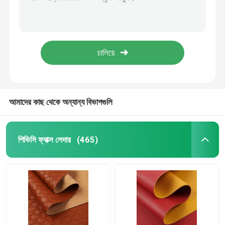
আরামদায়ক নকল হ্যান্ডব্যাগ পিইউ চামড়া স্কটিশ স্টাইল প্লেড নরম বেসমেট নীচে
ভিনটেজ লেটার প্রিন্ট পিভিসি চামড়া ব্যাগ জন্য নরম ব্রাশ নীচে ইকো বন্ধুত্বপূর্ণ
প্যাকেজিং চামড়া
পোলকা ডট পিইউ ফ্যাক্স চামড়া নরম ব্রাশ নীচে পলিউরেথেন ফ্যাব্রিক চামড়া
কর্ক ভেগান পিইউ সিন্থেটিক লেদার ইকো ফ্রেন্ডলি হ্যান্ডব্যাগের জন্য ব্যাগ
সিলিকন চামড়া কাপড়
1.0 মিমি ইয়াংবাক রেট্রো পিই জুতা চামড়া অনুকরণ কটন বেসমেট নীচে
চামড়া কাপড়
আমাদের কাছ থেকে অন্যান্য বিভাগগুলি
পিভিসি ফ্যাক্স লেদার
(465)