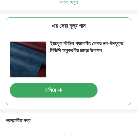
আরো দেখুন
এর সেরা মূল্য পান
ইয়াংবুক স্টাইল প্যাকেজিং লেদার নন-উপযুক্ত
পিভিসি অনুকরণীয় চামড়া উপাদান
চালিয়ে
প্রস্তাবিত পণ্য