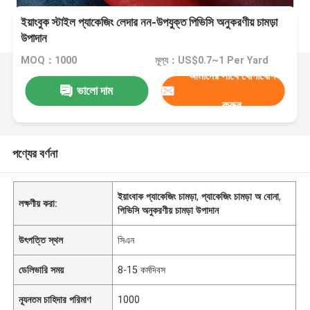
ইয়াংবুক স্টাইল প্যাকেজিং লেদার নন-উপযুক্ত পিভিসি অনুকরণীয় চামড়া
উপাদান
MOQ：1000
মূল্য：US$0.7~1 Per Yard
আমাদের সাথে যোগাযোগ
ভালো দাম
করুন
পণ্যের বর্ণনা
ইয়াংবাক প্যাকেজিং চামড়া
,
প্যাকেজিং চামড়া অ বোনা
,
লক্ষণীয় করা:
পিভিসি অনুকরণীয় চামড়া উপাদান
উৎপত্তি স্থল
সিএন
ডেলিভারি সময়
8-15 কর্মদিবস
ন্যূনতম চাহিদার পরিমাণ
1000