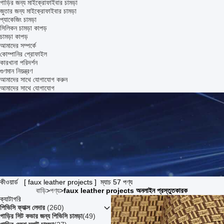
গাড়ির জন্য মাইক্রোফাইবার চামড়া
জুতার জন্য মাইক্রোফাইবার চামড়া
প্যাকেজিং চামড়া
সিলিকন চামড়া কাপড়
চামড়া কাপড়
আমাদের সম্পর্কে
কোম্পানির প্রোফাইল
কারখানা পরিদর্শন
গুণমান নিয়ন্ত্রণ
আমাদের সাথে যোগাযোগ করুন
আমাদের সাথে যোগাযোগ
কীওয়ার্ড [ faux leather projects ] ম্যাচ 57 পণ্য
বাড়ি
>
পণ্য
>
faux leather projects অনলাইন প্রস্তুতকারক
ক্যাটাগরি
পিভিসি ফ্যাক্স লেদার
(260)
গাড়ির সিট কভার জন্য পিভিসি চামড়া
(49)