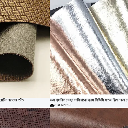
রাচীন ব্রাসের তাঁত
বাক্স প্যাকিং চামড়া সাফিয়ানো ক্রস পিভিসি ধাতব ফিল্ম নকল চা
সেরা দাম পান