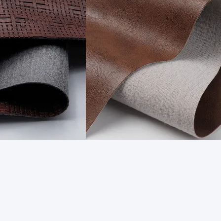
াকেজিং ফোন কেস চামড়া
1.0 মিমি পিভিসি চামড়া ব্যাগ জন্য স্ক্র্যাচ প্রতিরোধী সোফা 
সেরা দাম পান