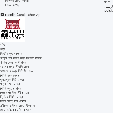
সিলিকন চামড়া কাপড়
বাংলা
চামড়া কাপড়
ارسی
polsk
roselin@xrxleather.vip
বাড়ি
পণ্য
পিভিসি ফ্যাক্স লেদার
গাড়ির সিট কভার জন্য পিভিসি চামড়া
গাড়ির মেঝে ম্যাট চামড়া
ব্যাগের জন্য পিভিসি চামড়া
আসবাবের জন্য পিভিসি চামড়া
পিইউ ফাক্স লেদার
হ্যান্ডব্যাগ পিই চামড়া
গার্মেন্ট PU চামড়া
পিইউ জুতোর চামড়া
লেজার গ্রাইভ পিই চামড়া
গ্লিটার পিইউ চামড়া
পিইউ সিন্থেটিক লেদার
মাইক্রোফাইবার চামড়া উপাদান
সোফা মাইক্রোফাইবার লেদার