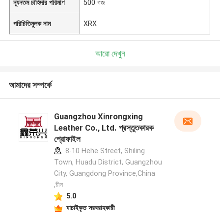
ন্যূনতম চাহিদার পরিমাণ
500 গজ
পরিচিতিমুলক নাম
XRX
আরো দেখুন
আমাদের সম্পর্কে
Guangzhou Xinrongxing
Leather Co., Ltd. প্রস্তুতকারক
প্রোফাইল
8-10 Hehe Street, Shiling
Town, Huadu District, Guangzhou
City, Guangdong Province,China
,চীন
5.0
যাচাইকৃত সরবরাহকারী