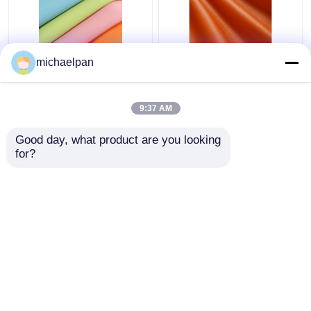
নরম সিলিকন চামড়া ফ্যাব্রিক
লিচি গ্রান সিলিকন ফেক্স লেদার
michaelpan
দ্রাবক মুক্ত স্ক্র্যাচ প্রতিরোধী
ফর মেম্বার সোফা কাস্টমাইজড
চামড়া কাস্টমাইজড
9:37 AM
ভালো দাম
ভালো দাম
Good day, what product are you looking 
for?
আমাদের সাথে যোগাযোগ করুন
আমাদের সাথে যোগাযোগ করুন
আরো দেখুন
বাড়ি
আমাদের সম্পর্কে
আমাদের সাথে যোগাযোগ করুন
Desktop Site
সাইট ম্যাপ
গোপনীয়তা নীতি