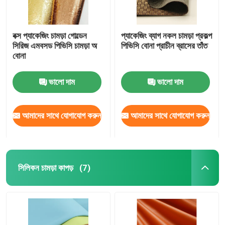
বক্স প্যাকেজিং চামড়া গোল্ডেন
প্যাকেজিং ব্যাগ নকল চামড়া প্রকল্প
সিরিজ এমবসড পিভিসি চামড়া অ
পিভিসি বোনা প্রাচীন ব্রাসের তাঁত
বোনা
ভালো দাম
ভালো দাম
আমাদের সাথে যোগাযোগ করুন
আমাদের সাথে যোগাযোগ করুন
সিলিকন চামড়া কাপড়
(7)