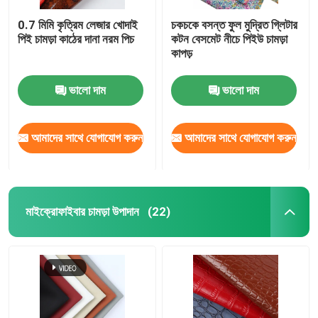
0.7 মিমি কৃত্রিম লেজার খোদাই
চকচকে বসন্ত ফুল মুদ্রিত গ্লিটার
পিই চামড়া কাঠের দানা নরম পিচ
কটন বেসমেট নীচে পিইউ চামড়া
কাপড়
ভালো দাম
ভালো দাম
আমাদের সাথে যোগাযোগ করুন
আমাদের সাথে যোগাযোগ করুন
মাইক্রোফাইবার চামড়া উপাদান
(22)