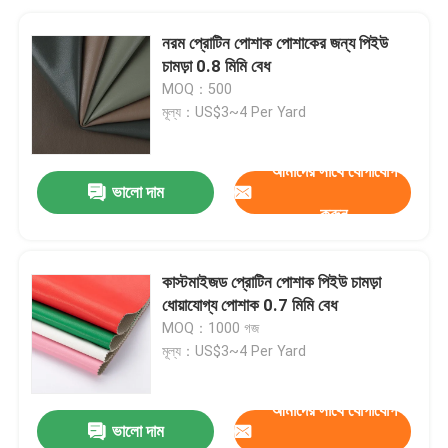
নরম প্রোটিন পোশাক পোশাকের জন্য পিইউ
চামড়া 0.8 মিমি বেধ
MOQ：500
মূল্য：US$3~4 Per Yard
আমাদের সাথে যোগাযোগ
ভালো দাম
করুন
কাস্টমাইজড প্রোটিন পোশাক পিইউ চামড়া
ধোয়াযোগ্য পোশাক 0.7 মিমি বেধ
MOQ：1000 গজ
মূল্য：US$3~4 Per Yard
আমাদের সাথে যোগাযোগ
ভালো দাম