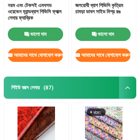
নরম এবং টেকসই এমবসড
জলরোধী ব্যাগ পিভিসি কৃত্রিম
ওয়েভেন হ্যান্ডব্যাগ পিভিসি ফ্যাক্স
চামড়া ডাবল সাইড মিশ্র রঙ
লেদার ফ্যাব্রিক
ভালো দাম
ভালো দাম
আমাদের সাথে যোগাযোগ করুন
আমাদের সাথে যোগাযোগ করুন
পিইউ ফাক্স লেদার
(87)