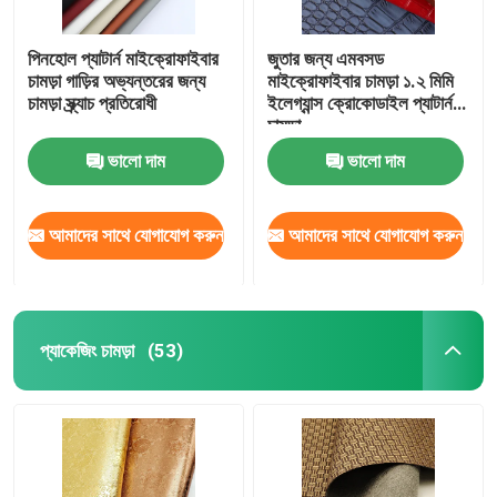
পিনহোল প্যাটার্ন মাইক্রোফাইবার
জুতার জন্য এমবসড
চামড়া গাড়ির অভ্যন্তরের জন্য
মাইক্রোফাইবার চামড়া ১.২ মিমি
চামড়া স্ক্র্যাচ প্রতিরোধী
ইলেগ্যান্স ক্রোকোডাইল প্যাটার্ন
চামড়া
ভালো দাম
ভালো দাম
আমাদের সাথে যোগাযোগ করুন
আমাদের সাথে যোগাযোগ করুন
প্যাকেজিং চামড়া
(53)