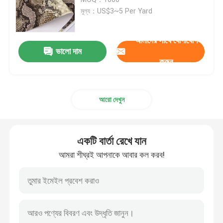
মূল্য：US$3~5 Per Yard
প্যাকেজিং চামড়া
আমাদের সাথে যোগাযোগ
ভালো দাম
সিলিকন চামড়া কাপড়
করুন
চামড়া কাপড়
আরো দেখুন
একটি বার্তা রেখে যান
আমরা শীঘ্রই আপনাকে আবার কল করব!