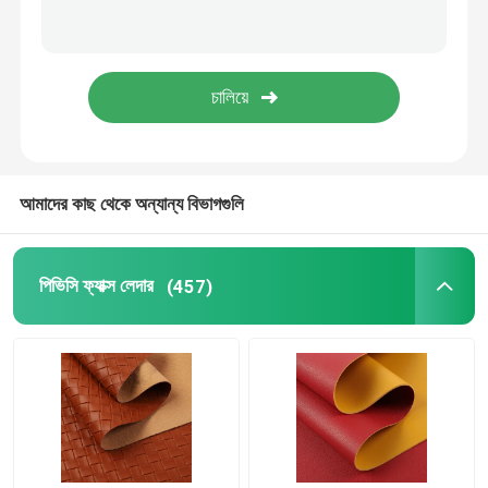
আমাদের কাছ থেকে অন্যান্য বিভাগগুলি
পিভিসি ফ্যাক্স লেদার
(457)