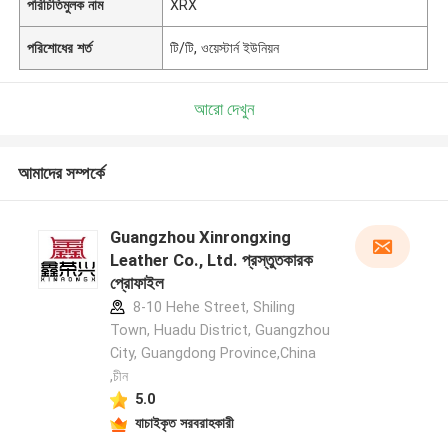
পরিচিতিমুলক নাম
XRX
পরিশোধের শর্ত
টি/টি, ওয়েস্টার্ন ইউনিয়ন
আরো দেখুন
আমাদের সম্পর্কে
Guangzhou Xinrongxing
Leather Co., Ltd. প্রস্তুতকারক
প্রোফাইল
8-10 Hehe Street, Shiling
Town, Huadu District, Guangzhou
City, Guangdong Province,China
,চীন
5.0
যাচাইকৃত সরবরাহকারী