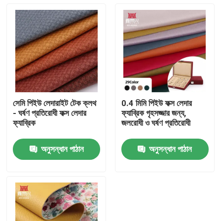
সেমি পিইউ লেদারাইট টেক ক্লথ
0.4 মিমি পিইউ ফক্স লেদার
- ঘর্ষণ প্রতিরোধী ফক্স লেদার
ফ্যাব্রিক গৃহসজ্জার জন্য,
ফ্যাব্রিক
জলরোধী ও ঘর্ষণ প্রতিরোধী
অনুসন্ধান পাঠান
অনুসন্ধান পাঠান
বাড়ি
পণ্য
আমাদের সম্পর্কে