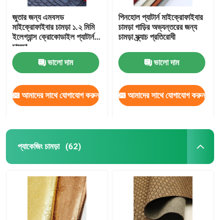
জুতার জন্য এমবসড
পিনহোল প্যাটার্ন মাইক্রোফাইবার
মাইক্রোফাইবার চামড়া ১.২ মিমি
চামড়া গাড়ির অভ্যন্তরের জন্য
ইলেগ্যান্স ক্রোকোডাইল প্যাটার্ন
চামড়া স্ক্র্যাচ প্রতিরোধী
চামড়া
ভালো দাম
ভালো দাম
আমাদের সাথে যোগাযোগ করুন
আমাদের সাথে যোগাযোগ করুন
প্যাকেজিং চামড়া
(62)