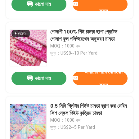
ভালো দাম
করুন
গোলাপী 100% পিই চামড়া ছাপা গ্রেটেল
গোলাপ ফুল পলিউরেথেন অনুকরণ চামড়া
MOQ：1000 গজ
মূল্য：US$8~10 Per Yard
আমাদের সাথে যোগাযোগ
ভালো দাম
করুন
0.5 মিমি গ্লিটার পিইউ চামড়া ব্রাশ করা মেরিন
ফিশ স্কেল পিইউ কৃত্রিম চামড়া
MOQ：1000 গজ
মূল্য：US$2~5 Per Yard