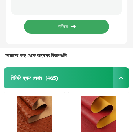
আমাদের কাছ থেকে অন্যান্য বিভাগগুলি
পিভিসি ফ্যাক্স লেদার
(465)