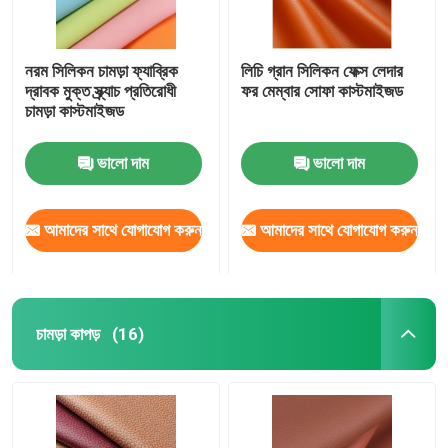
নরম সিলিকন চামড়া ফ্যাব্রিক
লিচি গ্রান সিলিকন ফেক্স লেদার
দ্রাবক মুক্ত স্ক্র্যাচ প্রতিরোধী
ফর মেম্বার সোফা কাস্টমাইজড
চামড়া কাস্টমাইজড
ভালো দাম
ভালো দাম
আমাদের সাথে যোগাযোগ করুন
আমাদের সাথে যোগাযোগ করুন
চামড়া কাপড়
(16)