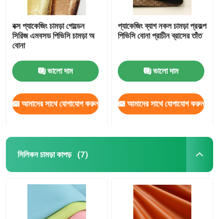
বক্স প্যাকেজিং চামড়া গোল্ডেন
প্যাকেজিং ব্যাগ নকল চামড়া প্রকল্প
সিরিজ এমবসড পিভিসি চামড়া অ
পিভিসি বোনা প্রাচীন ব্রাসের তাঁত
বোনা
ভালো দাম
ভালো দাম
আমাদের সাথে যোগাযোগ করুন
আমাদের সাথে যোগাযোগ করুন
সিলিকন চামড়া কাপড়
(7)