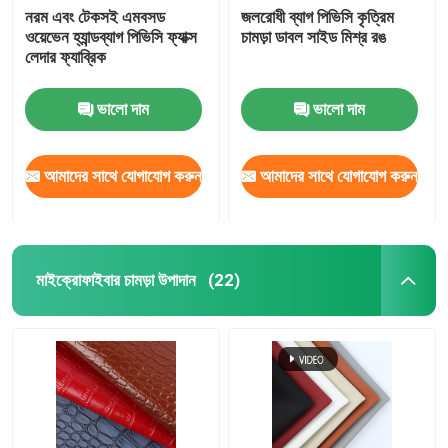
নরম এবং টেকসই এমবসড
জলরোধী ব্যাগ পিভিসি কৃত্রিম
ওয়েভেন হ্যান্ডব্যাগ পিভিসি ফ্যাক্স
চামড়া ডাবল সাইড মিশ্র রঙ
লেদার ফ্যাব্রিক
ভালো দাম
ভালো দাম
আমাদের সাথে যোগাযোগ করুন
আমাদের সাথে যোগাযোগ করুন
মাইক্রোফাইবার চামড়া উপাদান
(22)