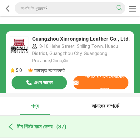
Guangzhou Xinrongxing Leather Co., Ltd.
8-10 Hehe Street, Shiling Town, Huadu
District, Guangzhou City, Guangdong
Province,China,চীন
5.0
যাচাইকৃত সরবরাহকারী
আমাদের সাথে যোগাযোগ
এখন ডাকো
করুন
পণ্য
আমাদের সম্পর্কে
চীন পিইউ ফাক্স লেদার
(87)