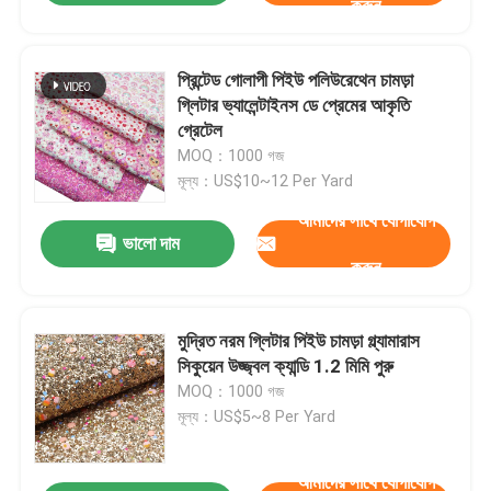
করুন
প্রিন্টেড গোলাপী পিইউ পলিউরেথেন চামড়া
গ্লিটার ভ্যালেন্টাইনস ডে প্রেমের আকৃতি
গ্রেটেল
MOQ：1000 গজ
মূল্য：US$10~12 Per Yard
আমাদের সাথে যোগাযোগ
ভালো দাম
করুন
মুদ্রিত নরম গ্লিটার পিইউ চামড়া গ্ল্যামারাস
সিকুয়েন উজ্জ্বল ক্যান্ডি 1.2 মিমি পুরু
MOQ：1000 গজ
মূল্য：US$5~8 Per Yard
আমাদের সাথে যোগাযোগ