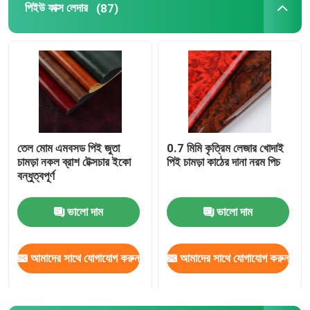
পিইউ ফাক্স লেদার
(87)
তেল মোম এমবসড পিই জুতা
0.7 মিমি কৃত্রিম লেজার খোদাই
চামড়া নকল ব্রাশ টেক্সচার ইকো
পিই চামড়া কাঠের দানা নরম পিচ
বন্ধুত্বপূর্ণ
ভালো দাম
ভালো দাম
আমাদের সাথে যোগাযোগ করুন
আমাদের সাথে যোগাযোগ করুন