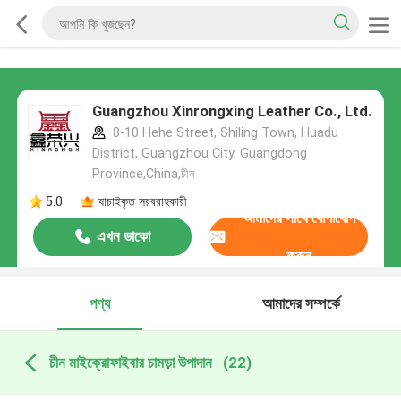
Guangzhou Xinrongxing Leather Co., Ltd.
8-10 Hehe Street, Shiling Town, Huadu
District, Guangzhou City, Guangdong
Province,China,চীন
5.0
যাচাইকৃত সরবরাহকারী
আমাদের সাথে যোগাযোগ
এখন ডাকো
করুন
পণ্য
আমাদের সম্পর্কে
চীন মাইক্রোফাইবার চামড়া উপাদান
(22)