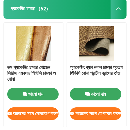
প্যাকেজিং চামড়া
(62)
বক্স প্যাকেজিং চামড়া গোল্ডেন
প্যাকেজিং ব্যাগ নকল চামড়া প্রকল্প
সিরিজ এমবসড পিভিসি চামড়া অ
পিভিসি বোনা প্রাচীন ব্রাসের তাঁত
বোনা
ভালো দাম
ভালো দাম
আমাদের সাথে যোগাযোগ করুন
আমাদের সাথে যোগাযোগ করুন