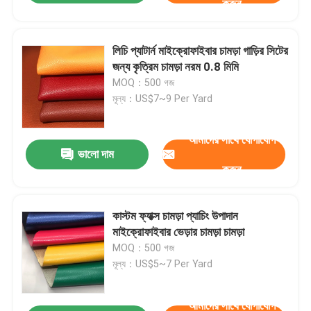
করুন
লিচি প্যাটার্ন মাইক্রোফাইবার চামড়া গাড়ির সিটের
জন্য কৃত্রিম চামড়া নরম 0.8 মিমি
MOQ：500 গজ
মূল্য：US$7~9 Per Yard
আমাদের সাথে যোগাযোগ
ভালো দাম
করুন
কাস্টম ফ্যাক্স চামড়া প্যাচিং উপাদান
মাইক্রোফাইবার ভেড়ার চামড়া চামড়া
MOQ：500 গজ
মূল্য：US$5~7 Per Yard
আমাদের সাথে যোগাযোগ