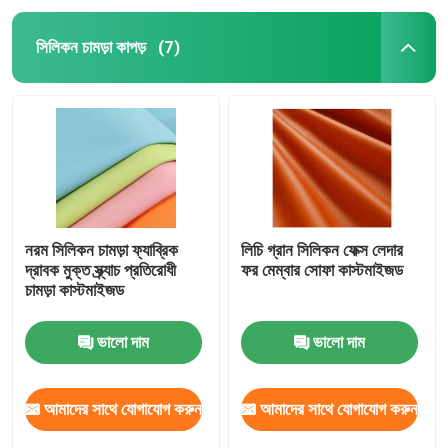
সিলিকন চামড়া কাপড়
(7)
নরম সিলিকন চামড়া ফ্যাব্রিক
লিচি গ্রান সিলিকন ফেক্স লেদার
দ্রাবক মুক্ত স্ক্র্যাচ প্রতিরোধী
ফর মেম্বার সোফা কাস্টমাইজড
চামড়া কাস্টমাইজড
ভালো দাম
ভালো দাম
আমাদের সাথে যোগাযোগ করুন
আমাদের সাথে যোগাযোগ করুন