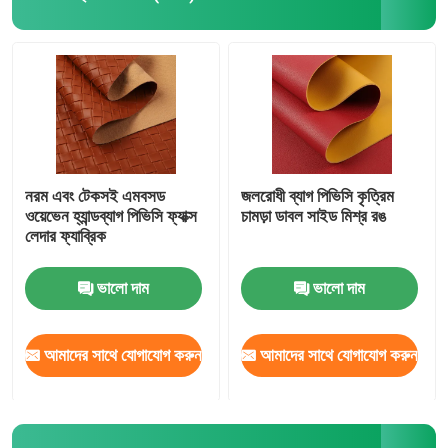
প্যাকেজিং চামড়া
সিলিকন চামড়া কাপড়
চামড়া কাপড়
নরম এবং টেকসই এমবসড
জলরোধী ব্যাগ পিভিসি কৃত্রিম
ওয়েভেন হ্যান্ডব্যাগ পিভিসি ফ্যাক্স
চামড়া ডাবল সাইড মিশ্র রঙ
লেদার ফ্যাব্রিক
ভালো দাম
ভালো দাম
আমাদের সাথে যোগাযোগ করুন
আমাদের সাথে যোগাযোগ করুন