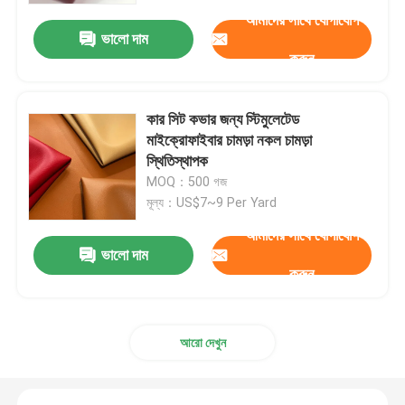
আমাদের সাথে যোগাযোগ
ভালো দাম
করুন
কার সিট কভার জন্য স্টিমুলেটেড
মাইক্রোফাইবার চামড়া নকল চামড়া
স্থিতিস্থাপক
MOQ：500 গজ
মূল্য：US$7~9 Per Yard
আমাদের সাথে যোগাযোগ
ভালো দাম
করুন
বাড়ি
পণ্য
আরো দেখুন
আমাদের সম্পর্কে