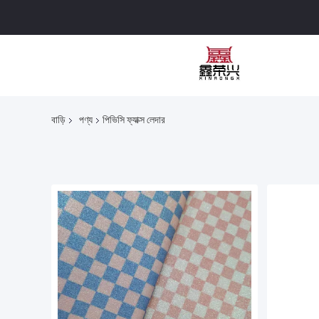
বাড়ি
পণ্য
পিভিসি ফ্যাক্স লেদার