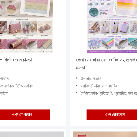
িপ গ্লিটার জাল চামড়া
লেজার ম্যাকারন মেশ ব্যাকিং সহ হলোগ্
চামড়া
পিভিসি
উপাদান:পিভিসি
মেশ ব্যাকিং/নিটেড ব্যাকিং
ব্যাকিং টেকনিক্স:মেশ ব্যাকিং
গ্লিটার
বৈশিষ্ট্য:ঘর্ষণ-প্রতিরোধী, প্রসারিত, জল প্রতিরোধী, জলরো
এখন যোগাযোগ
এখন যোগাযোগ