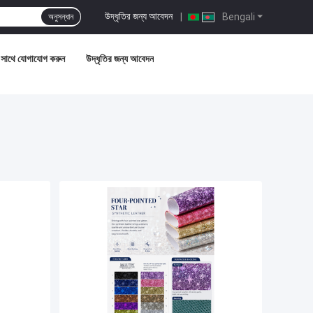
উদ্ধৃতির জন্য আবেদন
|
Bengali
অনুসন্ধান
সাথে যোগাযোগ করুন
উদ্ধৃতির জন্য আবেদন