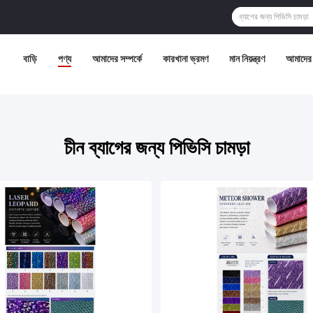
বাড়ি
পণ্য
আমাদের সম্পর্কে
কারখানা ভ্রমণ
মান নিয়ন্ত্রণ
আমাদের 
চীন ব্যাগের জন্য পিভিসি চামড়া