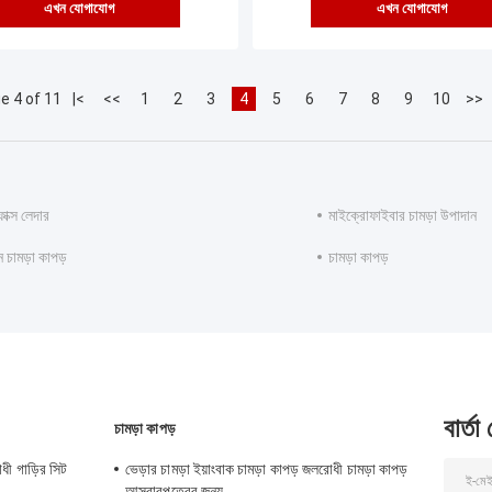
এখন যোগাযোগ
এখন যোগাযোগ
e 4 of 11
|<
<<
1
2
3
4
5
6
7
8
9
10
>>
াক্স লেদার
মাইক্রোফাইবার চামড়া উপাদান
 চামড়া কাপড়
চামড়া কাপড়
বার্তা
চামড়া কাপড়
ধী গাড়ির সিট
ভেড়ার চামড়া ইয়াংবাক চামড়া কাপড় জলরোধী চামড়া কাপড়
আসবাবপত্রের জন্য