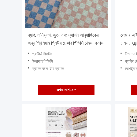
ব্যাগ, মানিব্যাগ, জুতা এবং ফ্যাশন আনুষাঙ্গিকের
লেজার আইরি
জন্য প্রিমিয়াম গ্লিটার চেকার পিভিসি চামড়া কাপড়
চামড়া, হ্য
চামড়া জুত
প্যাটার্ন:গ্লিটার
উপাদান:
উপাদান:পিভিসি
ব্যাকিং ট
ব্যাকিং:জাল টেরি ব্যাকিং
বৈশিষ্ট্য:ঘ
এখন যোগাযোগ