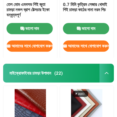
তেল মোম এমবসড পিই জুতা
0.7 মিমি কৃত্রিম লেজার খোদাই
চামড়া নকল ব্রাশ টেক্সচার ইকো
পিই চামড়া কাঠের দানা নরম পিচ
বন্ধুত্বপূর্ণ
ভালো দাম
ভালো দাম
আমাদের সাথে যোগাযোগ করুন
আমাদের সাথে যোগাযোগ করুন
মাইক্রোফাইবার চামড়া উপাদান
(22)