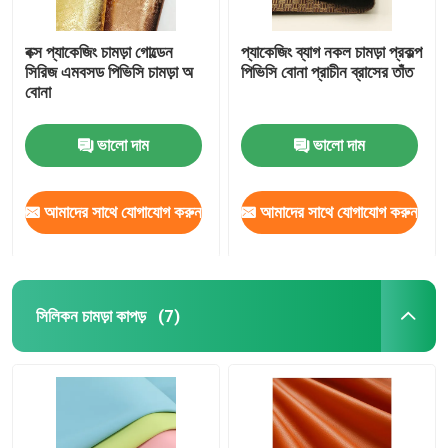
বক্স প্যাকেজিং চামড়া গোল্ডেন
প্যাকেজিং ব্যাগ নকল চামড়া প্রকল্প
সিরিজ এমবসড পিভিসি চামড়া অ
পিভিসি বোনা প্রাচীন ব্রাসের তাঁত
বোনা
ভালো দাম
ভালো দাম
আমাদের সাথে যোগাযোগ করুন
আমাদের সাথে যোগাযোগ করুন
সিলিকন চামড়া কাপড়
(7)