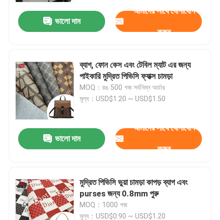
আমাদের সাথে যোগাযোগ
ভালো দাম
করুন
ব্যাগ, ফোন কেস এবং টেবিল ম্যাট এর জন্য
পাইকারি মুদ্রিত পিভিসি ফ্যাক্স চামড়া
MOQ：রঙ 500 গজ সর্বনিম্ন অর্ডার
মূল্য：USD$1.20 ~ USD$1.50
আমাদের সাথে যোগাযোগ
ভালো দাম
করুন
বাড়ি
মুদ্রিত পিভিসি ভুয়া চামড়া কাপড় ব্যাগ এবং
পণ্য
purses জন্য 0.8mm পুরু
MOQ：1000 গজ
আমাদের সম্পর্কে
মূল্য：USD$0.90 ~ USD$1.20