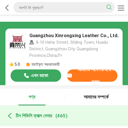
Guangzhou Xinrongxing Leather Co., Ltd.
8-10 Hehe Street, Shiling Town, Huadu
District, Guangzhou City, Guangdong
Province,China,চীন
5.0
যাচাইকৃত সরবরাহকারী
আমাদের সাথে যোগাযোগ
এখন ডাকো
করুন
পণ্য
আমাদের সম্পর্কে
চীন পিভিসি ফ্যাক্স লেদার
(465)