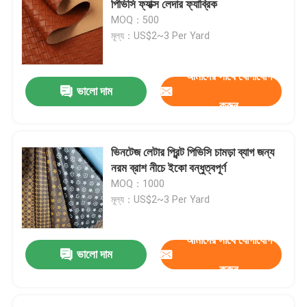
পিভিসি ফ্যাক্স লেদার ফ্যাব্রিক
MOQ：500
মূল্য：US$2~3 Per Yard
আমাদের সাথে যোগাযোগ
ভালো দাম
করুন
ভিনটেজ লেটার প্রিন্ট পিভিসি চামড়া ব্যাগ জন্য
নরম ব্রাশ নীচে ইকো বন্ধুত্বপূর্ণ
MOQ：1000
মূল্য：US$2~3 Per Yard
আমাদের সাথে যোগাযোগ
ভালো দাম
করুন