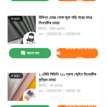
করুন
বিভিন্ন চেয়ার সোফা জুতা গাড়ি পায়ের মাদুর
সিনথেটিক চামড়া
MOQ：500 yards
মূল্য：USD$0.55 ~ USD$0.65
আমাদের সাথে যোগাযোগ
ভালো দাম
করুন
১.৩মিমি পিভিসি ৭১১ ন্যাপা গ্রেইন সিন্থেটিক
কৃত্রিম চামড়া
MOQ：30 yards
মূল্য：USD$0.90 ~ USD$1.30
আমাদের সাথে যোগাযোগ