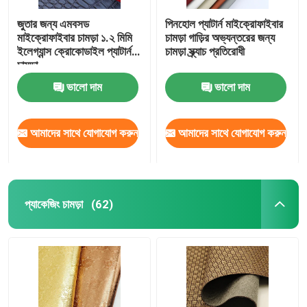
জুতার জন্য এমবসড
পিনহোল প্যাটার্ন মাইক্রোফাইবার
মাইক্রোফাইবার চামড়া ১.২ মিমি
চামড়া গাড়ির অভ্যন্তরের জন্য
ইলেগ্যান্স ক্রোকোডাইল প্যাটার্ন
চামড়া স্ক্র্যাচ প্রতিরোধী
চামড়া
ভালো দাম
ভালো দাম
আমাদের সাথে যোগাযোগ করুন
আমাদের সাথে যোগাযোগ করুন
প্যাকেজিং চামড়া
(62)