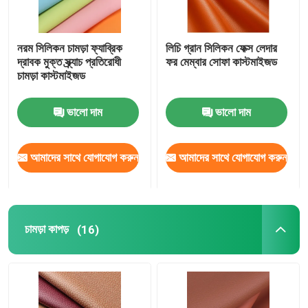
নরম সিলিকন চামড়া ফ্যাব্রিক
লিচি গ্রান সিলিকন ফেক্স লেদার
দ্রাবক মুক্ত স্ক্র্যাচ প্রতিরোধী
ফর মেম্বার সোফা কাস্টমাইজড
চামড়া কাস্টমাইজড
ভালো দাম
ভালো দাম
আমাদের সাথে যোগাযোগ করুন
আমাদের সাথে যোগাযোগ করুন
চামড়া কাপড়
(16)