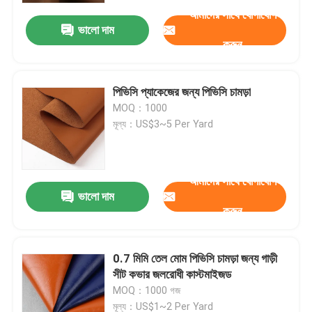
আমাদের সাথে যোগাযোগ
ভালো দাম
করুন
পিভিসি প্যাকেজের জন্য পিভিসি চামড়া
MOQ：1000
মূল্য：US$3~5 Per Yard
আমাদের সাথে যোগাযোগ
ভালো দাম
করুন
0.7 মিমি তেল মোম পিভিসি চামড়া জন্য গাড়ী
সীট কভার জলরোধী কাস্টমাইজড
MOQ：1000 গজ
মূল্য：US$1~2 Per Yard