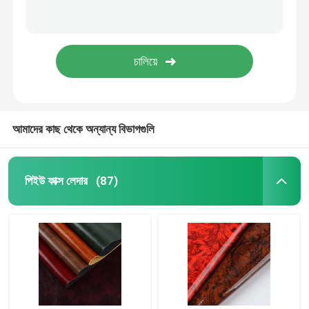
আমাদের কাছ থেকে অন্যান্য বিভাগগুলি
পিইউ ফাক্স লেদার
(87)