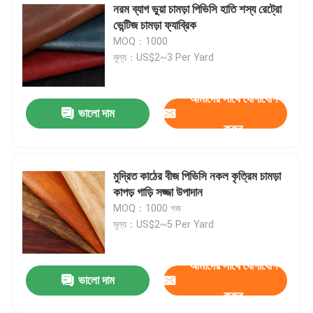
নরম ব্যাগ ভুয়া চামড়া পিভিসি হাতি শস্য রেট্রো
ভেন্টিজ চামড়া ফ্যাব্রিক
MOQ：1000
মূল্য：US$2~3 Per Yard
আমাদের সাথে যোগাযোগ
ভালো দাম
করুন
মুদ্রিত কাঠের বীজ পিভিসি নকল কৃত্রিম চামড়া
কাপড় গাড়ি সজ্জা উপাদান
MOQ：1000 গজ
মূল্য：US$2~5 Per Yard
আমাদের সাথে যোগাযোগ
ভালো দাম
করুন