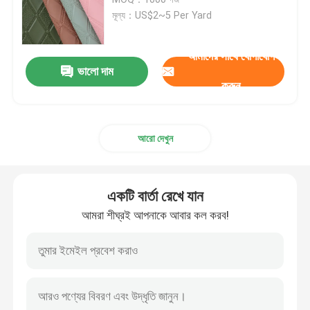
মূল্য：US$2~5 Per Yard
আমাদের সাথে যোগাযোগ
ভালো দাম
করুন
আরো দেখুন
একটি বার্তা রেখে যান
আমরা শীঘ্রই আপনাকে আবার কল করব!