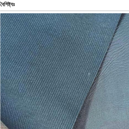
বৈশিষ্ট্যঃ