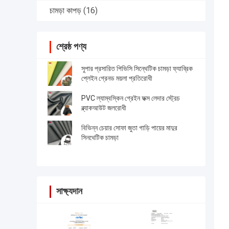
চামড়া কাপড়
(16)
শ্রেষ্ঠ পণ্য
সুপার প্রসারিত পিভিসি সিন্থেটিক চামড়া ফ্যাব্রিক
প্লেইন গ্রেনড ময়লা প্রতিরোধী
PVC ল্যাম্বস্কিন গ্রেইন ফক্স লেদার স্ট্রেচ
ব্ল্যাকআউট জলরোধী
বিভিন্ন চেয়ার সোফা জুতা গাড়ি পায়ের মাদুর
সিনথেটিক চামড়া
সাক্ষ্যদান