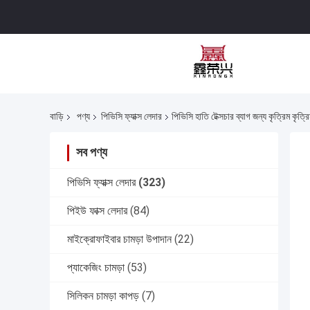
বাড়ি
পণ্য
পিভিসি ফ্যাক্স লেদার
পিভিসি হাতি টেক্সচার ব্যাগ জন্য কৃত্রিম কৃ
সব পণ্য
পিভিসি ফ্যাক্স লেদার
(323)
পিইউ ফাক্স লেদার
(84)
মাইক্রোফাইবার চামড়া উপাদান
(22)
প্যাকেজিং চামড়া
(53)
সিলিকন চামড়া কাপড়
(7)