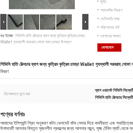
মূল্য:
প্যাকেজিং বিবরণ:
ডেলিভারি সময়:
পরিশোধের শর্ত:
বড় ইমেজ :
পিভিসি হাতি টেক্সচার ব্যাগ জন্য কৃত্রিম কৃত্রিম চামড়া
যোগানের ক্ষমতা:
Wallet গৃহস্থালী সরবরাহ সোফা নকল চামড়া উপকরণ
যোগাযোগ
পিভিসি হাতি টেক্সচার ব্যাগ জন্য কৃত্রিম কৃত্রিম চামড়া Wallet গৃহস্থালী সরবরাহ সোফ
বিবরণ
ব্যাগ ওয়ালেট পিভিসি সিন্থেট
বিশেষভাবে তুলে ধরা:
পিভিসি হাতি টেক্সচার সিন্থেট
পণ্যের বর্ণনাঃ
আমাদের ইলিপ্যান্ট গ্রিন অনুকরণ কটন ভেলভেট বটম লেদার দিয়ে কমনীয়তা এবং স্থায়িত্বের 
উপাদানটি আপনার বিস্তৃত সৃজনশীল প্রকল্পের জন্য আপনার পছন্দ, সূক্ষ্ম টেবিল ম্যাট থেকে শুরু ক