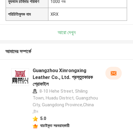
ন্যূনতম চাহিদার পরিমাণ
1000 গজ
পরিচিতিমুলক নাম
XRX
আরো দেখুন
আমাদের সম্পর্কে
Guangzhou Xinrongxing
Leather Co., Ltd. প্রস্তুতকারক
প্রোফাইল
8-10 Hehe Street, Shiling
Town, Huadu District, Guangzhou
City, Guangdong Province,China
,চীন
5.0
যাচাইকৃত সরবরাহকারী