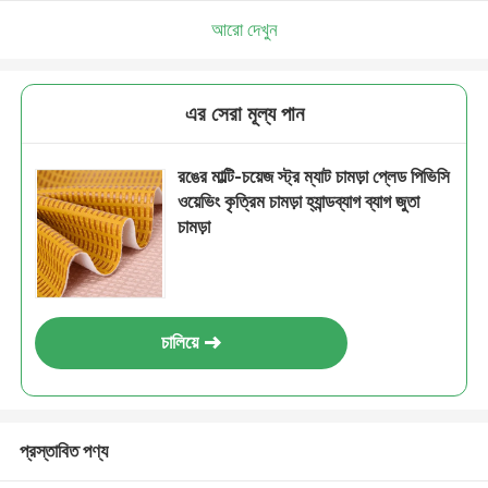
আরো দেখুন
এর সেরা মূল্য পান
রঙের মাল্টি-চয়েজ স্ট্র ম্যাট চামড়া প্লেড পিভিসি
ওয়েভিং কৃত্রিম চামড়া হ্যান্ডব্যাগ ব্যাগ জুতা
চামড়া
চালিয়ে
প্রস্তাবিত পণ্য