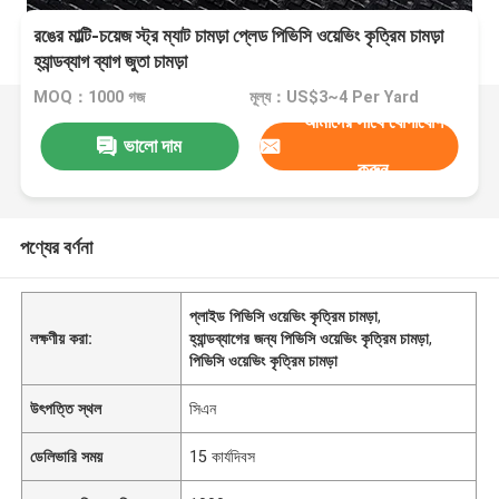
রঙের মাল্টি-চয়েজ স্ট্র ম্যাট চামড়া প্লেড পিভিসি ওয়েভিং কৃত্রিম চামড়া
হ্যান্ডব্যাগ ব্যাগ জুতা চামড়া
MOQ：1000 গজ
মূল্য：US$3~4 Per Yard
আমাদের সাথে যোগাযোগ
ভালো দাম
করুন
পণ্যের বর্ণনা
প্লাইড পিভিসি ওয়েভিং কৃত্রিম চামড়া
,
লক্ষণীয় করা:
হ্যান্ডব্যাগের জন্য পিভিসি ওয়েভিং কৃত্রিম চামড়া
,
পিভিসি ওয়েভিং কৃত্রিম চামড়া
উৎপত্তি স্থল
সিএন
ডেলিভারি সময়
15 কার্যদিবস