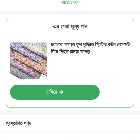
আরো দেখুন
এর সেরা মূল্য পান
চকচকে বসন্ত ফুল মুদ্রিত গ্লিটার কটন বেসমেট
নীচে পিইউ চামড়া কাপড়
চালিয়ে
প্রস্তাবিত পণ্য