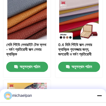
সেমি পিইউ লেদারাইট টেক ক্লথ
0.4 মিমি পিইউ ফক্স লেদার
- ঘর্ষণ প্রতিরোধী ফক্স লেদার
ফ্যাব্রিক গৃহসজ্জার জন্য,
ফ্যাব্রিক
জলরোধী ও ঘর্ষণ প্রতিরোধী
অনুসন্ধান পাঠান
অনুসন্ধান পাঠান
বাড়ি
পণ্য
michaelpan
আমাদের সম্পর্কে