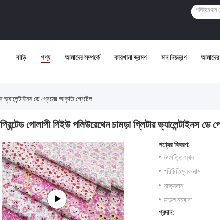
বাড়ি
পণ্য
আমাদের সম্পর্কে
কারখানা ভ্রমণ
মান নিয়ন্ত্রণ
আমাদের 
র ভ্যালেন্টাইনস ডে প্রেমের আকৃতি গ্রেটেল
প্রিন্টেড গোলাপী পিইউ পলিউরেথেন চামড়া গ্লিটার ভ্যালেন্টাইনস ডে প
পণ্যের বিবরণ:
উৎপত্তি স্থল:
পরিচিতিমুলক নাম:
সাক্ষ্যদান:
মডেল নম্বার:
প্রদান: