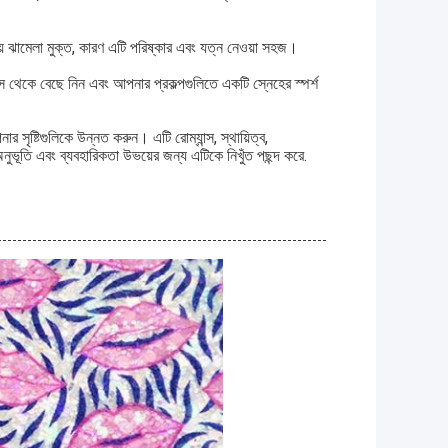
য়ে ঝামেলা মুক্ত, কারণ এটি পরিষ্কার এবং যত্ন নেওয়া সহজ।
িস থেকে বেছে নিন এবং আপনার প্রকল্পগুলিতে একটি স্নেহের স্পর্শ
 সৃষ্টিগুলিকে উন্নত করুন। এটি রোম্যান্স, স্থায়িত্ব,
ুভূতি এবং ব্যবহারিকতা উভয়ের জন্য এটিকে নিখুঁত পছন্দ করে.