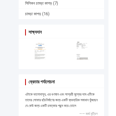
সিলিকন চামড়া কাপড়
(7)
চামড়া কাপড়
(16)
সাক্ষ্যদান
ক্রেতার পর্যালোচনা
এটাকে ভালোবাসুন, এর গুণমান এবং সাশ্রয়ী মূল্যের দাম এটিকে
তাদের সোফার ছাঁচনির্মাণের জন্য একটি ব্যবহারিক সমাধান খুঁজছেন
যে কেউ জন্য একটি চমত্কার পছন্দ করে তোলে
—— জর্জ মন্ট্রিল