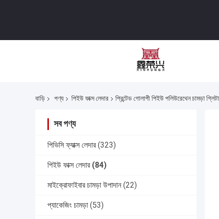
বাড়ি
পণ্য
পিইউ ফাক্স লেদার
প্রিন্টেড গোলাপী পিইউ পলিউরেথেন চামড়া গ্লিটা
সব পণ্য
পিভিসি ফ্যাক্স লেদার
(323)
পিইউ ফাক্স লেদার
(84)
মাইক্রোফাইবার চামড়া উপাদান
(22)
প্যাকেজিং চামড়া
(53)