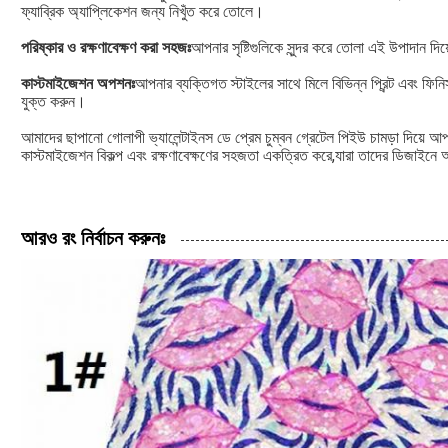
ফ্যাব্রিক অ্যাপ্লিকেশন জন্য নিখুঁত করে তোলে।
পরিষ্কার ও রক্ষণাবেক্ষণ করা সহজঃ
আপনার সৃষ্টিগুলিকে সুন্দর করে তোলা এই উপাদান দি
কাস্টমাইজেশন অপশনঃ
আপনার ব্যক্তিগত স্টাইলের সাথে মিলে বিভিন্ন প্রিন্ট এবং ফিন
যুক্ত করুন।
আমাদের ছাপানো গোলাপী ভ্যালেন্টাইনস ডে প্রেম চুম্বন গ্রেটেল পিইউ চামড়া দিয়ে আপনার
কাস্টমাইজেশন বিকল্প এবং রক্ষণাবেক্ষণের সহজতা একত্রিত করে,যারা তাদের ডিজাইনে অন
আরও রং নির্বাচন করুনঃ