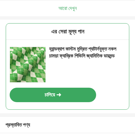
আরো দেখুন
এর সেরা মূল্য পান
হ্যান্ডব্যাগ কাস্টম মুদ্রিত প্যাটার্নযুক্ত নকল
চামড়া ফ্যাব্রিক পিভিসি জ্যামিতিক ডায়মন্ড
চালিয়ে
প্রস্তাবিত পণ্য