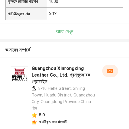
ন্যূনতম চাহিদার পরিমাণ
1000
পরিচিতিমুলক নাম
XRX
আরো দেখুন
আমাদের সম্পর্কে
Guangzhou Xinrongxing
Leather Co., Ltd. প্রস্তুতকারক
প্রোফাইল
8-10 Hehe Street, Shiling
Town, Huadu District, Guangzhou
City, Guangdong Province,China
,চীন
5.0
যাচাইকৃত সরবরাহকারী