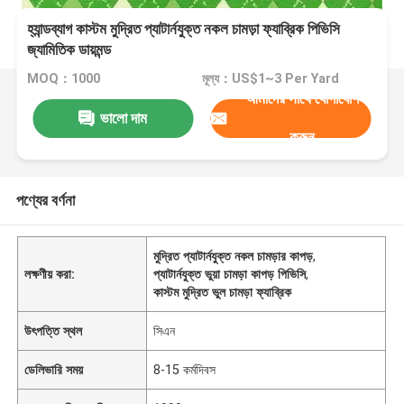
হ্যান্ডব্যাগ কাস্টম মুদ্রিত প্যাটার্নযুক্ত নকল চামড়া ফ্যাব্রিক পিভিসি
জ্যামিতিক ডায়মন্ড
MOQ：1000
মূল্য：US$1~3 Per Yard
আমাদের সাথে যোগাযোগ
ভালো দাম
করুন
পণ্যের বর্ণনা
মুদ্রিত প্যাটার্নযুক্ত নকল চামড়ার কাপড়
,
লক্ষণীয় করা:
প্যাটার্নযুক্ত ভুয়া চামড়া কাপড় পিভিসি
,
কাস্টম মুদ্রিত ভুল চামড়া ফ্যাব্রিক
উৎপত্তি স্থল
সিএন
ডেলিভারি সময়
8-15 কর্মদিবস