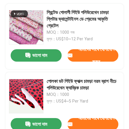
প্রিন্টেড গোলাপী পিইউ পলিউরেথেন চামড়া
গ্লিটার ভ্যালেন্টাইনস ডে প্রেমের আকৃতি
গ্রেটেল
MOQ：1000 গজ
মূল্য：US$10~12 Per Yard
আমাদের সাথে যোগাযোগ
ভালো দাম
করুন
পোলকা ডট পিইউ ফ্যাক্স চামড়া নরম ব্রাশ নীচে
পলিউরেথেন ফ্যাব্রিক চামড়া
MOQ：1000
মূল্য：US$4~5 Per Yard
আমাদের সাথে যোগাযোগ
ভালো দাম