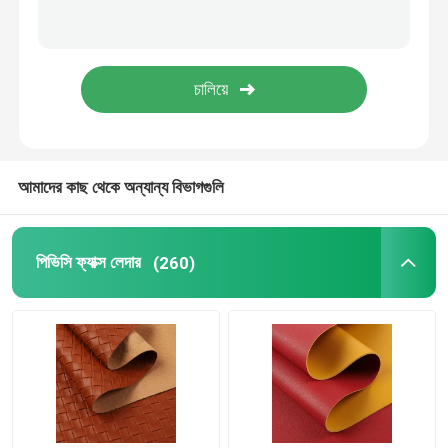
আমাদের কাছ থেকে অন্যান্য বিভাগগুলি
পিভিসি ফ্যাক্স লেদার
(260)