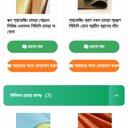
বক্স প্যাকেজিং চামড়া গোল্ডেন
প্যাকেজিং ব্যাগ নকল চামড়া প্রকল্প
সিরিজ এমবসড পিভিসি চামড়া অ
পিভিসি বোনা প্রাচীন ব্রাসের তাঁত
বোনা
ভালো দাম
ভালো দাম
আমাদের সাথে যোগাযোগ করুন
আমাদের সাথে যোগাযোগ করুন
সিলিকন চামড়া কাপড়
(7)