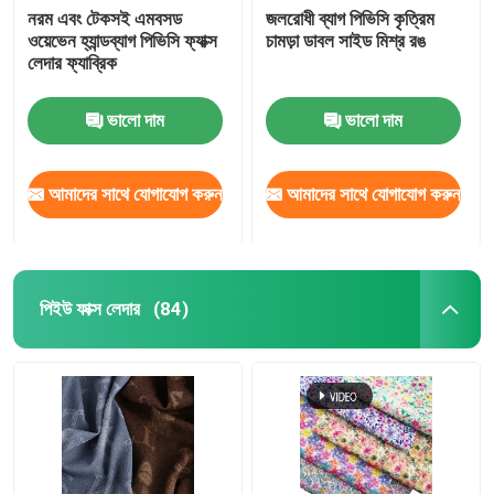
নরম এবং টেকসই এমবসড
জলরোধী ব্যাগ পিভিসি কৃত্রিম
ওয়েভেন হ্যান্ডব্যাগ পিভিসি ফ্যাক্স
চামড়া ডাবল সাইড মিশ্র রঙ
লেদার ফ্যাব্রিক
ভালো দাম
ভালো দাম
আমাদের সাথে যোগাযোগ করুন
আমাদের সাথে যোগাযোগ করুন
পিইউ ফাক্স লেদার
(84)