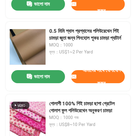
ভালো দাম
করুন
0.5 মিমি শ্বাস প্রশ্বাসের পলিউরেথেন পিই
চামড়া জুতা জন্য পিনহোল শূকর চামড়া প্যাটার্ন
MOQ：1000
মূল্য：US$1~2 Per Yard
আমাদের সাথে যোগাযোগ
ভালো দাম
করুন
গোলাপী 100% পিই চামড়া ছাপা গ্রেটেল
গোলাপ ফুল পলিউরেথেন অনুকরণ চামড়া
MOQ：1000 গজ
মূল্য：US$8~10 Per Yard