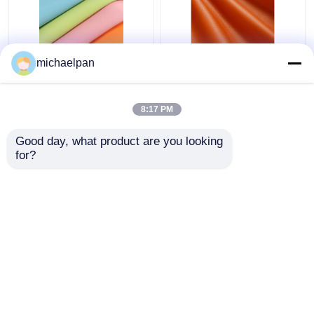
নরম সিলিকন চামড়া ফ্যাব্রিক
লিচি গ্রান সিলিকন ফেক্স লেদার
michaelpan
দ্রাবক মুক্ত স্ক্র্যাচ প্রতিরোধী
ফর মেম্বার সোফা কাস্টমাইজড
চামড়া কাস্টমাইজড
8:17 PM
ভালো দাম
ভালো দাম
Good day, what product are you looking 
for?
আমাদের সাথে যোগাযোগ করুন
আমাদের সাথে যোগাযোগ করুন
আরো দেখুন
বাড়ি
আমাদের সম্পর্কে
আমাদের সাথে যোগাযোগ করুন
Desktop Site
সাইট ম্যাপ
গোপনীয়তা নীতি