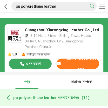
Guangzhou Xinrongxing Leather Co., Ltd.
8-10 Hehe Street, Shiling Town, Huadu
District, Guangzhou City, Guangdong
Province,China,চীন
5.0
যাচাইকৃত সরবরাহকারী
আমাদের সাথে যোগাযোগ
এখন ডাকো
করুন
পণ্য
আমাদের সম্পর্কে
pu polyurethane leather অনলাইন উত্পাদন
(11)