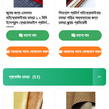
জুতার জন্য এমবসড
পিনহোল প্যাটার্ন মাইক্রোফাইবার
মাইক্রোফাইবার চামড়া ১.২ মিমি
চামড়া গাড়ির অভ্যন্তরের জন্য
ইলেগ্যান্স ক্রোকোডাইল প্যাটার্ন
চামড়া স্ক্র্যাচ প্রতিরোধী
চামড়া
ভালো দাম
ভালো দাম
আমাদের সাথে যোগাযোগ করুন
আমাদের সাথে যোগাযোগ করুন
প্যাকেজিং চামড়া
(53)