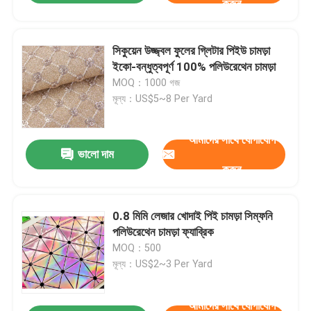
করুন
সিকুয়েন উজ্জ্বল ফুলের গ্লিটার পিইউ চামড়া
ইকো-বন্ধুত্বপূর্ণ 100% পলিউরেথেন চামড়া
MOQ：1000 গজ
মূল্য：US$5~8 Per Yard
আমাদের সাথে যোগাযোগ
ভালো দাম
করুন
0.8 মিমি লেজার খোদাই পিই চামড়া সিম্ফনি
পলিউরেথেন চামড়া ফ্যাব্রিক
MOQ：500
মূল্য：US$2~3 Per Yard
আমাদের সাথে যোগাযোগ