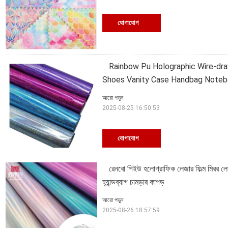
যোগাযোগ
Rainbow Pu Holographic Wire-draw
Shoes Vanity Case Handbag Notebo
আরো পড়ুন
2025-08-25 16:50:53
যোগাযোগ
রেনবো পিইউ হলোগ্রাফিক লেজার ফিল্ম মিরর লেদা
হ্যান্ডব্যাগ চামড়ার কাপড়
আরো পড়ুন
2025-08-26 18:57:59