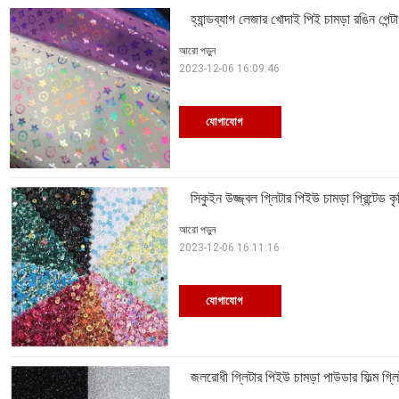
হ্যান্ডব্যাগ লেজার খোদাই পিই চামড়া রঙিন পেন্ট
আরো পড়ুন
2023-12-06 16:09:46
যোগাযোগ
সিকুইন উজ্জ্বল গ্লিটার পিইউ চামড়া প্রিন্টেড 
আরো পড়ুন
2023-12-06 16:11:16
যোগাযোগ
জলরোধী গ্লিটার পিইউ চামড়া পাউডার ফিল্ম গ্লি