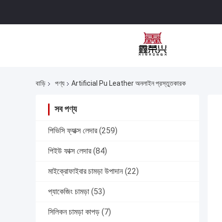
বাড়ি
পণ্য
Artificial Pu Leather অনলাইন প্রস্তুতকারক
সব পণ্য
পিভিসি ফ্যাক্স লেদার
(259)
পিইউ ফাক্স লেদার
(84)
মাইক্রোফাইবার চামড়া উপাদান
(22)
প্যাকেজিং চামড়া
(53)
সিলিকন চামড়া কাপড়
(7)