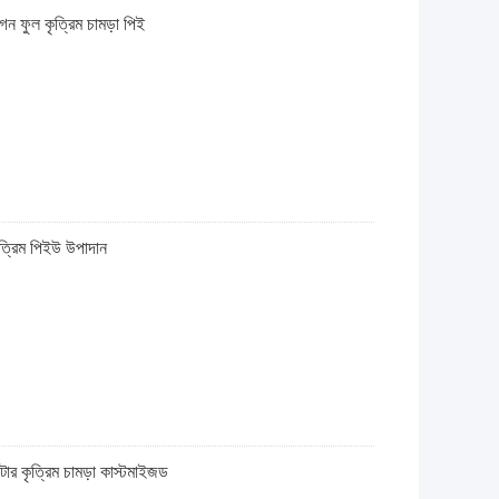
াগন ফুল কৃত্রিম চামড়া পিই
কৃত্রিম পিইউ উপাদান
টার কৃত্রিম চামড়া কাস্টমাইজড