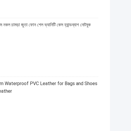
রিম নকল চামড়া জুতা ফোন শেল ভ্যানিটি কেস হ্যান্ডব্যাগ নোটবুক
n Waterproof PVC Leather for Bags and Shoes
eather