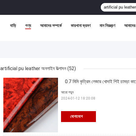
বাড়ি
পণ্য
আমাদের সম্পর্কে
কারখানা ভ্রমণ
মান নিয়ন্ত্রণ
আমাদের 
artificial pu leather অনলাইন উত্পাদন
(52)
0.7 মিমি কৃত্রিম লেজার খোদাই পিই চামড়া কাঠ
আরো পড়ুন
2024-01-12 18:20:08
যোগাযোগ