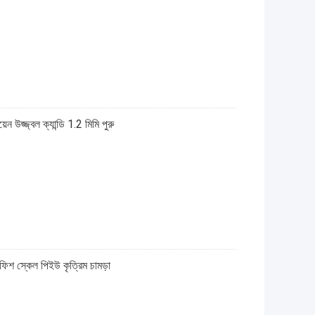
়েন উজ্জ্বল ক্যান্ডি 1.2 মিমি পুরু
 ফিশ স্কেল পিইউ কৃত্রিম চামড়া