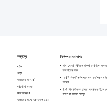
সম্বন্ধে
সিলিকন চামড়া কাপড়
নাপা সোফা সিলিকন চামড়া ফ্যাব্রিক জলরো
বাড়ি
ব্যবহারের জন্য
পণ্য
অ্যান্টি স্লিপ সিলিকন চামড়া ফ্যাব্রিক মুদ
আমাদের সম্পর্কে
চামড়া
কারখানা ভ্রমণ
1.4 মিমি সিলিকন চামড়া ফ্যাব্রিক ইকো ফ্র
মান নিয়ন্ত্রণ
ডাবল সাইডেড চামড়া
আমাদের সাথে যোগাযোগ করুন