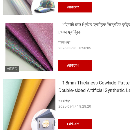
যোগাযোগ
পাইকারি জাল গ্লিটার ফ্যাব্রিক সিন্থেটিক কৃত্
চামড়া ফ্যাব্রিক
আরো পড়ুন
2025-08-26 18:58:05
যোগাযোগ
1.8mm Thickness Cowhide Patter
Double-sided Artificial Synthetic L
আরো পড়ুন
2025-09-17 18:28:20
যোগাযোগ