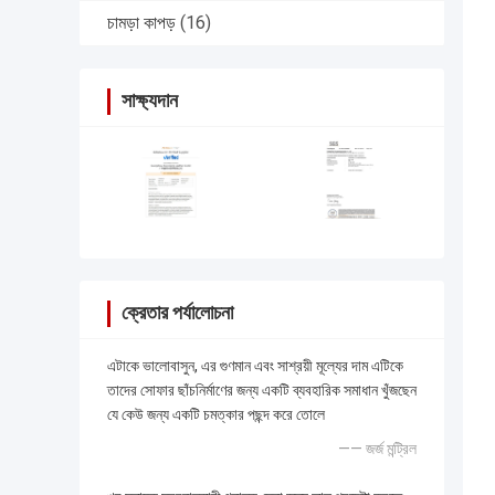
চামড়া কাপড়
(16)
সাক্ষ্যদান
ক্রেতার পর্যালোচনা
এটাকে ভালোবাসুন, এর গুণমান এবং সাশ্রয়ী মূল্যের দাম এটিকে
তাদের সোফার ছাঁচনির্মাণের জন্য একটি ব্যবহারিক সমাধান খুঁজছেন
যে কেউ জন্য একটি চমত্কার পছন্দ করে তোলে
—— জর্জ মন্ট্রিল