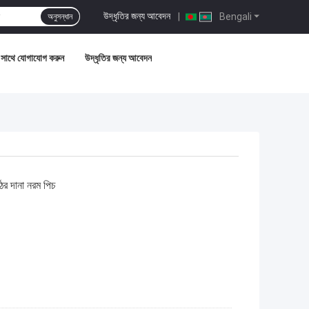
উদ্ধৃতির জন্য আবেদন
|
Bengali
অনুসন্ধান
সাথে যোগাযোগ করুন
উদ্ধৃতির জন্য আবেদন
ের দানা নরম পিচ